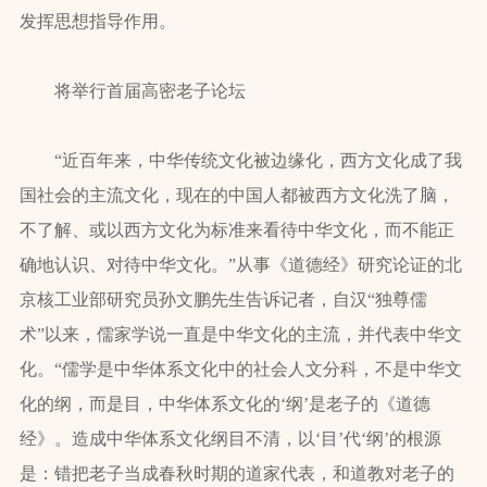
发挥思想指导作用。
将举行首届高密老子论坛
“近百年来，中华传统文化被边缘化，西方文化成了我
国社会的主流文化，现在的中国人都被西方文化洗了脑，
不了解、或以西方文化为标准来看待中华文化，而不能正
确地认识、对待中华文化。”从事《道德经》研究论证的北
京核工业部研究员孙文鹏先生告诉记者，自汉“独尊儒
术”以来，儒家学说一直是中华文化的主流，并代表中华文
化。“儒学是中华体系文化中的社会人文分科，不是中华文
化的纲，而是目，中华体系文化的‘纲’是老子的《道德
经》。造成中华体系文化纲目不清，以‘目’代‘纲’的根源
是：错把老子当成春秋时期的道家代表，和道教对老子的