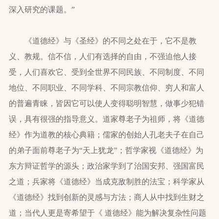
深入研究的课题。”
《道德经》与《圣经》的不同之处在于，它不是教
义、教规。信不信，人们有选择的自由，不强迫他人接
受，人们喜欢它、受到全世界不同民族、不同制度、不同
地位、不同职业、不同学科、不同宗教信仰、穷人和富人
的普遍青睐，皆因它可以使人变得聪明智慧，做事少犯错
误，具有很强的指导意义。道家尊老子为祖师，将《道德
经》作为道教的核心典籍；儒家的创始人孔老夫子在自己
的弟子面前尊老子为“天上犹龙”；哲学家视《道德经》为
东方辩证哲学的源头；政治家学到了治国安邦、强国富民
之道；兵家将《道德经》当成克敌制胜的法宝；科学家从
《道德经》找到创新的灵感与方法；商人从中找到生财之
道；当代人更是寄希望于《 道德经》能为解决复杂性问题