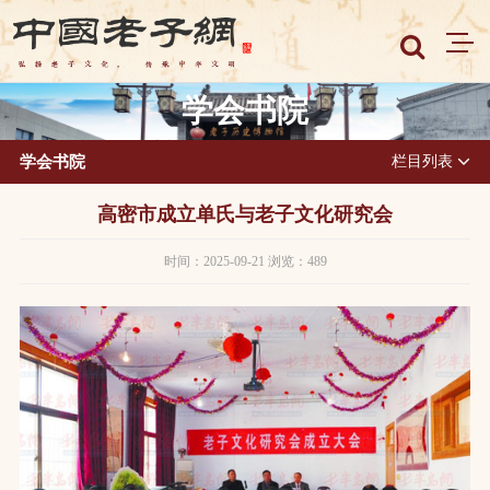
学会书院
学会书院
栏目列表
高密市成立单氏与老子文化研究会
时间：2025-09-21 浏览：489