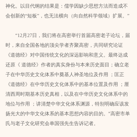
神化。以目代纲的结果是：儒学因缺少思想方法而造成不
会创新的“短板”，也无法横向（向自然科学领域）扩展。”
“12月27日，我们将在高密举行首届高密老子论坛，届
时，来自全国各地的顶尖学者齐聚高密，共同研究论证
《道德经》对中国传统文化的深远影响和意义。最终达成
还原《 道德经》作者的真实身份与本来历史面目；确立老
子在中华历史文化体系中奠基人神圣地位及作用 ；匡正
《道德经》在中华历史文化体系中的基本位置及作用 ；厘
清西周时期基本历史真相，以及在中华历史文化体系中的
地位与作用 ；讲清楚中华文化体系渊源，特别明确应该发
扬光大的中华文化体系的基本思想内容的目的。”高密市单
氏与老子文化研究会单国强先生告诉记者。