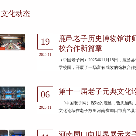
文化动态
鹿邑老子历史博物馆讲
19
校合作新篇章
2025-11
（中国老子网）2025年11月18日，
学校园，开展了一场富有成效的馆校合作交
第十一届老子元典文化
06
（中国老子网）深秋的鹿邑，哲思涌动，文
2025-11
文化论坛在老子故里河南省周口市鹿邑县举
河南周口向世界展示老