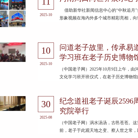
11
借助新华社新闻信息中心的“中秋追月”
2025-10
形象视频在海内外多个城市精彩亮相，向世
问道老子故里，传承易道
10
学习班在老子历史博物
2025-10
（中国老子网）2025年10月9日上午，
文化学习班开班仪式，在老子历史博物馆的
纪念道祖老子诞辰259
30
究院举行
2025-08
（中国老子网）涡水汤汤，古邑苍苍。这
前，老子于此观天地之变、察人世之常，以