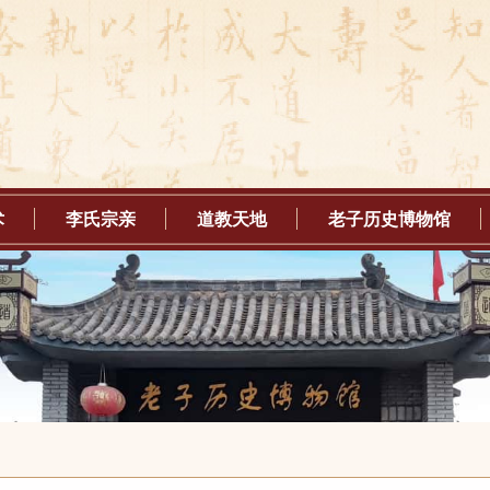
术
李氏宗亲
道教天地
老子历史博物馆