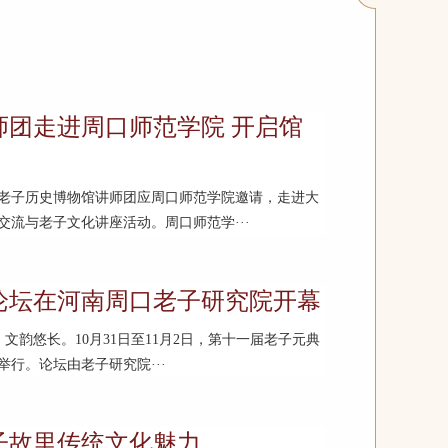
师团走进周口师范学院 开启馆
鹿邑县老子历史博物馆讲师团应周口师范学院邀请，走进大
流与老子文化讲座活动。周口师范学···
论坛在河南周口老子研究院开幕
韵悠长。10月31日至11月2日，第十一届老子元典
行。论坛由老子研究院···
子故里传统文化魅力