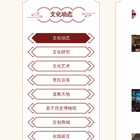
文化动态
文化动态
文化研究
文化艺术
李氏宗亲
道教天地
老子历史博物馆
文创商城
在线留言