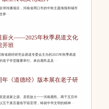
全球传播项目，河南省周口市的中秋主题海报和城市
界···
薪火——2025年秋季易道文化
馆开班
由河南省易经研究会易道专委会主办的2025年秋季易道
老子学堂隆重举行。来自鹿邑县及···
6周年《道德经》版本展在老子研
里是道家之源、圣哲故土一一河南鹿邑。两千五百年
五千真言凝练宇宙至理，铸就中华文明的精神···