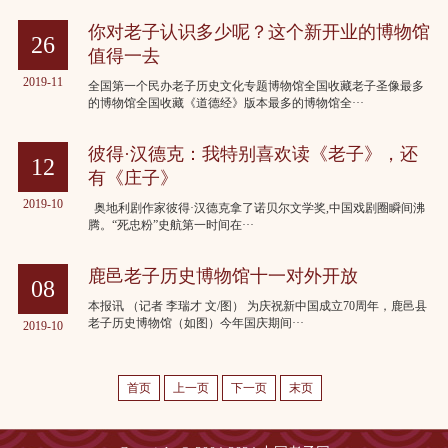
2019-12
你对老子认识多少呢？这个新开业的博物馆
26
值得一去
2019-11
全国第一个民办老子历史文化专题博物馆全国收藏老子圣像最多
的博物馆全国收藏《道德经》版本最多的博物馆全···
彼得·汉德克：我特别喜欢读《老子》，还
12
有《庄子》
2019-10
奥地利剧作家彼得·汉德克拿了诺贝尔文学奖,中国戏剧圈瞬间沸
腾。“死忠粉”史航第一时间在···
鹿邑老子历史博物馆十一对外开放
08
本报讯 （记者 李瑞才 文/图） 为庆祝新中国成立70周年，鹿邑县
老子历史博物馆（如图）今年国庆期间···
2019-10
首页
上一页
下一页
末页