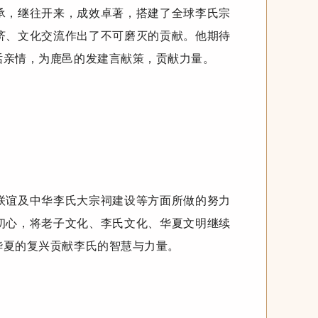
承，继往开来，成效卓著，搭建了全球李氏宗
济、文化交流作出了不可磨灭的贡献。他期待
话亲情，为鹿邑的发建言献策，贡献力量。
联谊及中华李氏大宗祠建设等方面所做的努力
初心，将老子文化、李氏文化、华夏文明继续
华夏的复兴贡献李氏的智慧与力量。