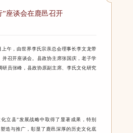
行”座谈会在鹿邑召开
1日上午，由世界李氏宗亲总会理事长李文龙带
，并召开座谈会。县政协主席张国庆，老子学
调研员张峰，县政协
原
副主席、李氏文化研究
文化立县”发展战略中取得了显著成果，特别
的塑造与推广，彰显了鹿邑深厚的历史文化底