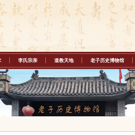
术
李氏宗亲
道教天地
老子历史博物馆