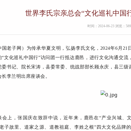
世界李氏宗亲总会“文化巡礼中国
时间：2024-06-23 浏览：589
中国老子网）为传承华夏文明，弘扬李氏文化，2024年6月2
的“文化巡礼中国行”访问团一行抵达鹿邑，进行文化沟通交流
党委书记、院长宋涛，县委常委、统战部部长顾永庆，县三级
会长李兰明出席座谈会。
谈会上，张国庆在致辞中说，近年来，鹿邑在“产业兴城、
“老子故里、道家之源、道教祖庭、李姓之根”四大文化品牌