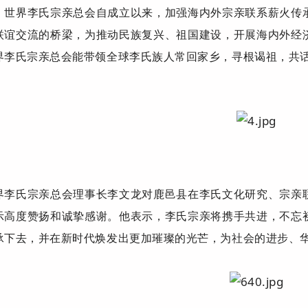
。世界李氏宗亲总会自成立以来，加强海内外宗亲联系薪火传
联谊交流的桥梁，为推动民族复兴、祖国建设，开展海内外经
界李氏宗亲总会能带领全球李氏族人常回家乡，寻根谒祖，共
界李氏宗亲总会理事长李文龙对鹿邑县在李氏文化研究、宗亲
示高度赞扬和诚挚感谢。他表示，李氏宗亲将携手共进，不忘
承下去，并在新时代焕发出更加璀璨的光芒，为社会的进步、