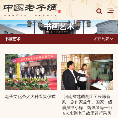
书画艺术
书画艺术
栏目列表
老子文化圣火火种采集仪式,
河南省越调剧团团长陈新
风、剧作家孟华、国家一级
演员申小梅、魏凤琴等一行
6人来到老子故里进行采风