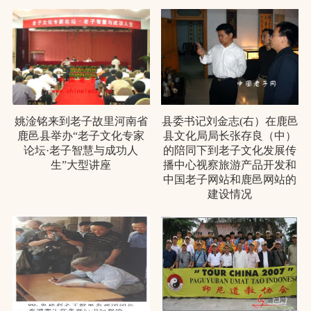
姚淦铭来到老子故里河南省
县委书记刘金志(右）在鹿邑
鹿邑县举办“老子文化专家
县文化局局长张存良（中）
论坛·老子智慧与成功人
的陪同下到老子文化发展传
生”大型讲座
播中心视察旅游产品开发和
中国老子网站和鹿邑网站的
建设情况