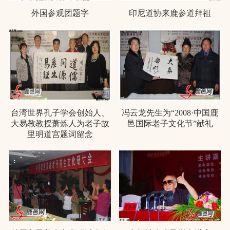
外国参观团题字
印尼道协来鹿参道拜祖
台湾世界孔子学会创始人、
冯云龙先生为“2008·中国鹿
大易教教授萧炼人为老子故
邑国际老子文化节”献礼
里明道宫题词留念