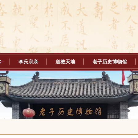
术
李氏宗亲
道教天地
老子历史博物馆