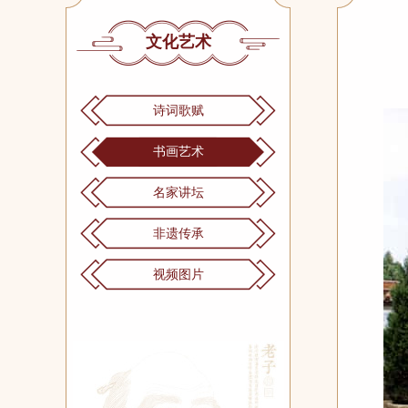
文化艺术
诗词歌赋
书画艺术
名家讲坛
非遗传承
视频图片