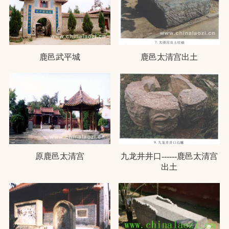
鹿邑武平城
鹿邑太清宫出土
原鹿邑太清宫
九龙井井口------鹿邑太清宫
出土