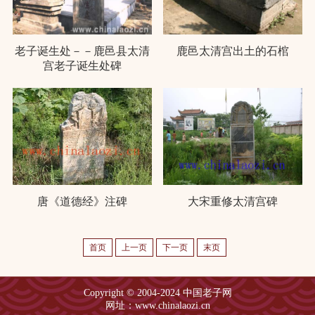
老子诞生处－－鹿邑县太清
鹿邑太清宫出土的石棺
宫老子诞生处碑
唐《道德经》注碑
大宋重修太清宫碑
首页
上一页
下一页
末页
Copyright © 2004-2024 中国老子网
网址：www.chinalaozi.cn