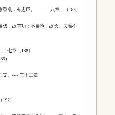
昏乱，有忠臣。—— 十八章，（185）
自伐，故有功；不自矜，故长。夫唯不
）
十七章（188）
89）
。---- 三十二章
192）