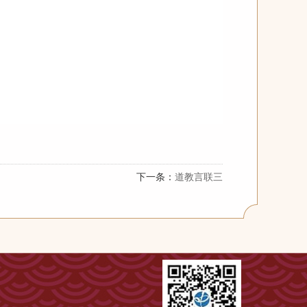
下一条：
道教言联三