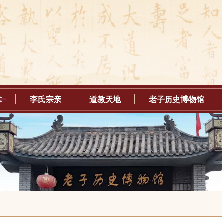
术
李氏宗亲
道教天地
老子历史博物馆