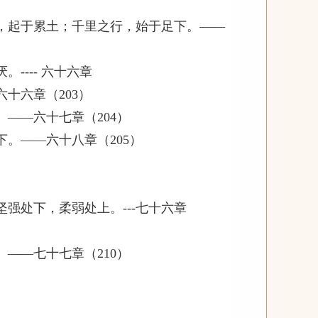
，起于累土；千里之行，始于足下。——
--- 六十六章
十六章（203）
——六十七章（204）
。——六十八章（205）
强处下，柔弱处上。---七十六章
——七十七章（210）