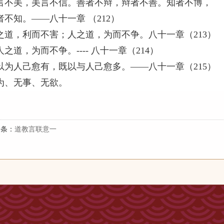
言不美，美言不信。善者不辩，辩者不善。知者不博，
者不知。——八十一章 （212）
之道，利而不害；人之道，为而不争。八十一章（213）
人之道，为而不争。---- 八十一章（214）
以为人己愈有，既以与人己愈多。——八十一章（215）
为、无事、无欲。
一条：
道教言联意一