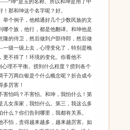
—“珅”是玉的名称。所以和珅是用了中
好！那和珅这个名字呢？好。
举个例子，他精通好几个少数民族的文
到哪个族，他行，都是他翻译。和珅他是
乾隆的侍卫，然后做到户部侍郎，然后做
—一级一级上去，心理变化了，特别是晚
，更不得了！环境的变化。你看他不
否则心理不平衡。捞到什么程度？捞到各个
两千万两白银是个什么概念呢？折合成今
得多厉害！
害怕吗？不害怕。和珅，我怕什么！第
是儿女亲家，我怕什么。第三，我这么多
怕什么？你们告到哪里，我都有关系。
不怕，贪得越来越多，越来越厉害。如