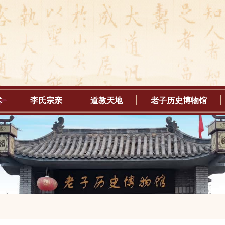
术
李氏宗亲
道教天地
老子历史博物馆