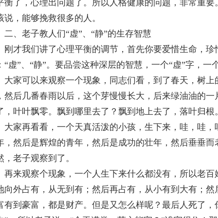
平衡了，心理出问题了。所以人格健康的问题，非常重要
该说，能够挽救很多的人。
、老子教人们“虚”、“静”的生存智慧
才我们讲了心理平衡的调节，首先你要爱惜生命，珍惜
：“虚”、“静”。要品尝这种深层的智慧，一个“虚”字，一个
家可以来观察一个现象，同志们看，到了春天，树上的
，然后几番春雨以后，这个芽慢慢长大，后来绿油油的一
了，叶叶飘零。飘到哪里去了？飘到地上去了，落叶归根
家再看看，一个天真活泼的小孩，生下来，哇，哇，哇
年，然后是辉煌的青年，然后是成功的壮年，然后垂垂而
然，老子观察到了。
来观察个现象，一个人生下来什么都没有，所以老百姓
地向外占有，从无到有；然后再占有，从小有到大有；然
富有到豪富，都是财产。但是又怎么样呢？最后人死了，