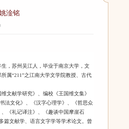
姚淦铭
3
年生，苏州吴江人，毕业于南京大学，文
所属“211”之江南大学文学院教授、古代
文献学研究》、编校《王国维文集》
与书法文化》、《汉字心理学》、《哲思众
》、《礼记译注》、《趣谈中国摩崖石
0多篇文献学、语言文字学等学术论文。曾