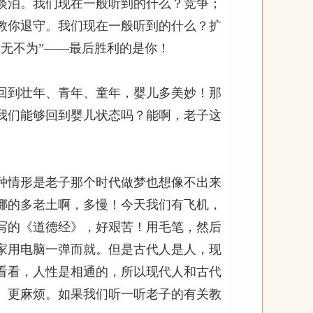
淡泊。我们现在一般听到的什么？竞争；
教你退守。我们现在一般听到的什么？扩
无不为”——最后胜利的是你！
到壮年、青年、童年，婴儿多美妙！那
我们能够回到婴儿状态吗？能啊，老子这
情形是老子那个时代做梦也想像不出来
挪的多老土啊，多慢！今天我们有飞机，
写的《道德经》，好艰苦！用毛笔，然后
家用电脑一弹而就。但是古代人是人，现
看看，人性是相通的，所以现代人和古代
、更麻烦。如果我们听一听老子的有关教