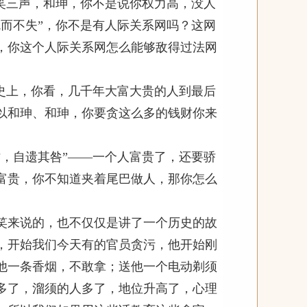
笑三声，和珅，你不是说你权力高，没人
而不失”，你不是有人际关系网吗？这网
，你这个人际关系网怎么能够敌得过法网
史上，你看，几千年大富大贵的人到最后
以和珅、和珅，你要贪这么多的钱财你来
，自遗其咎”——一个人富贵了，还要骄
富贵，你不知道夹着尾巴做人，那你怎么
来说的，也不仅仅是讲了一个历史的故
，开始我们今天有的官员贪污，他开始刚
他一条香烟，不敢拿；送他一个电动剃须
多了，溜须的人多了，地位升高了，心理