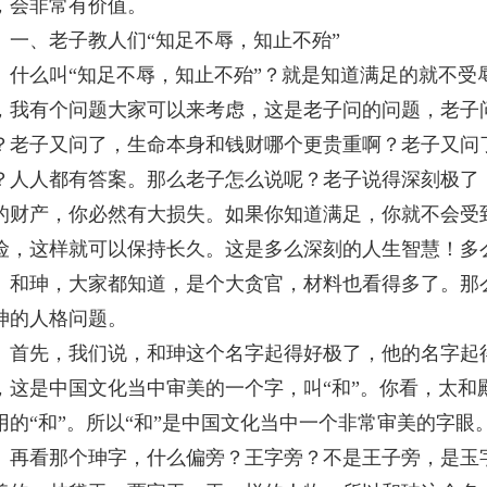
，会非常有价值。
、老子教人们“知足不辱，知止不殆”
么叫“知足不辱，知止不殆”？就是知道满足的就不受
，我有个问题大家可以来考虑，这是老子问的问题，老子
？老子又问了，生命本身和钱财哪个更贵重啊？老子又问
？人人都有答案。那么老子怎么说呢？老子说得深刻极了
的财产，你必然有大损失。如果你知道满足，你就不会受
险，这样就可以保持长久。这是多么深刻的人生智慧！多
珅，大家都知道，是个大贪官，材料也看得多了。那么
珅的人格问题。
先，我们说，和珅这个名字起得好极了，他的名字起得
，这是中国文化当中审美的一个字，叫“和”。你看，太和
用的“和”。所以“和”是中国文化当中一个非常审美的字眼
看那个珅字，什么偏旁？王字旁？不是王子旁，是玉字