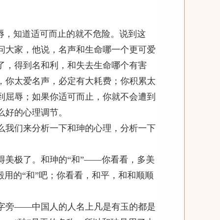
辱，知道适可而止的就不危险。说到这
问大家，他说，名声和生命哪一个更可爱
了，得到名和利，和失去生命哪个有害
，你太爱名声，必定有大耗费；你积累太
到屈辱；如果你适可而止，你就不会遭到
么好的心理调节。
我们来分析一下和珅的心理，分析一下
美极了。和珅的“和”——你看看，多美
殿用的“和”吧；你看看，和平，和和顺顺
。
旁——中国人的人名上凡是有玉的都是