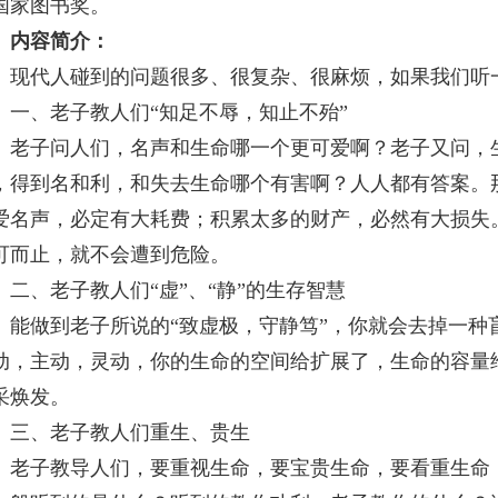
国家图书奖。
内容简介：
代人碰到的问题很多、很复杂、很麻烦，如果我们听一
、老子教人们“知足不辱，知止不殆”
子问人们，名声和生命哪一个更可爱啊？老子又问，生
，得到名和利，和失去生命哪个有害啊？人人都有答案。
爱名声，必定有大耗费；积累太多的财产，必然有大损失
可而止，就不会遭到危险。
、老子教人们“虚”、“静”的生存智慧
做到老子所说的“致虚极，守静笃”，你就会去掉一种
动，主动，灵动，你的生命的空间给扩展了，生命的容量
采焕发。
、老子教人们重生、贵生
子教导人们，要重视生命，要宝贵生命，要看重生命，