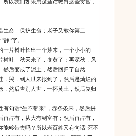
。所以我们如果用这些话教育这些贪官，
生命，保护生命；老子又教你第二
“静”字。
一片树叶长出一个芽来，一个小小的
片树叶。秋天来了，变黄了；再深秋，风
。然后变成了泥土，然后回归了自然。
，哭，到人世来报到了，然后是灿烂的
老，然后告别人世，一抔黄土，然后复归
有句话“生不带来”，赤条条来，然后拼
后再占有，从大有到富有；然后再占有，
你能够带去吗？所以老百姓又有句话“死不