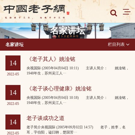
名家讲坛
名家讲坛
栏目列表
《老子其人》姚淦铭
14
央视国际 (2005年04月04日 10:11) 主讲人简介： 姚淦铭，
1948年生，苏州吴江人···
2022-05
《老子谈心理健康》姚淦铭
14
央视国际 (2005年04月04日 10:18) 主讲人简介： 姚淦铭，
1948年生，苏州吴江人···
2022-05
老子谈成功之道
14
老子简介央视国际 (2005年09月02日 14:57) 老子，姓李，名
耳，字伯阳，谥曰聃，楚国苦···
2022-05