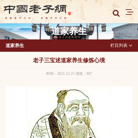
道家养生
道家养生
栏目列表
老子三宝述道家养生修炼心境
时间：2021-12-21 浏览：807