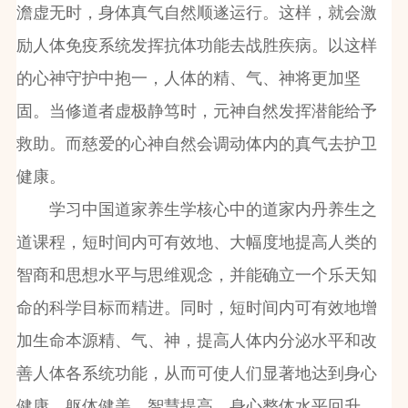
澹虚无时，身体真气自然顺遂运行。这样，就会激
励人体免疫系统发挥抗体功能去战胜疾病。以这样
的心神守护中抱一，人体的精、气、神将更加坚
固。当修道者虚极静笃时，元神自然发挥潜能给予
救助。而慈爱的心神自然会调动体内的真气去护卫
健康。
学习中国道家养生学核心中的道家内丹养生之
道课程，短时间内可有效地、大幅度地提高人类的
智商和思想水平与思维观念，并能确立一个乐天知
命的科学目标而精进。同时，短时间内可有效地增
加生命本源精、气、神，提高人体内分泌水平和改
善人体各系统功能，从而可使人们显著地达到身心
健康、躯体健美、智慧提高、身心整体水平回升。