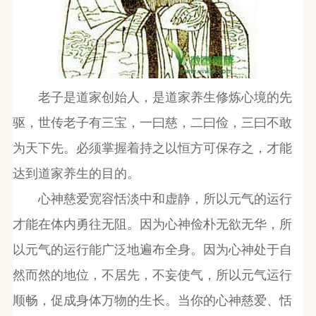
老子是道家创始人，是道家养生修炼心境的先
驱，世传老子有三宝，一曰慈，二曰俭，三曰不敢
为天下先。必须掌握着持之以恒方可保存之，才能
达到道家养生的目的。
心神慈爱宽容恬淡中和虚静，所以元气的运行
才能在体内勇往无阻。因为心神俭朴无欲无华，所
以元气的运行能广泛地遍布全身。因为心神处于自
然而然的地位，不居先，不妄使气，所以元气运行
顺畅，促成身体万物的生长。当你的心神慈爱、恬