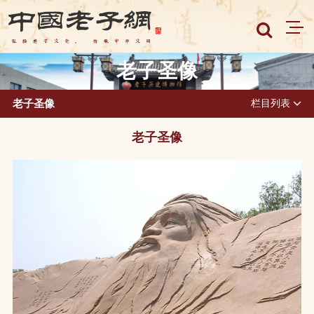
老子圣像
老子圣像
栏目列表
老子圣像