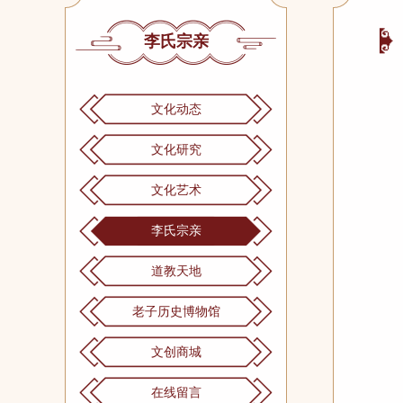
李氏宗亲
文化动态
文化研究
文化艺术
李氏宗亲
道教天地
老子历史博物馆
文创商城
在线留言