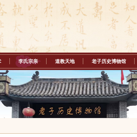
术
李氏宗亲
道教天地
老子历史博物馆