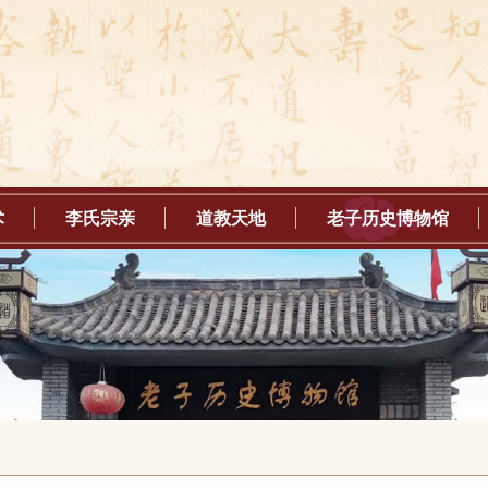
术
李氏宗亲
道教天地
老子历史博物馆