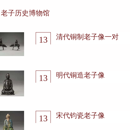
老子历史博物馆
清代铜制老子像一对
13
2021-11
明代铜造老子像
13
2021-11
宋代钧瓷老子像
13