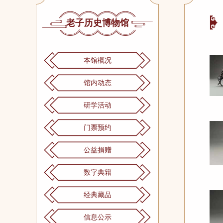
老子历史博物馆
本馆概况
馆内动态
研学活动
门票预约
公益捐赠
数字典籍
经典藏品
信息公示