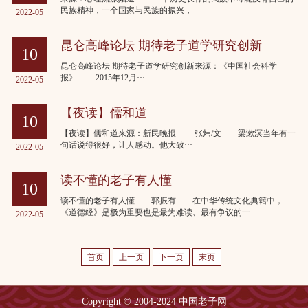
民族精神，一个国家与民族的振兴，···
2022-05
昆仑高峰论坛 期待老子道学研究创新
10
昆仑高峰论坛 期待老子道学研究创新来源：《中国社会科学
报》 2015年12月···
2022-05
【夜读】儒和道
10
【夜读】儒和道来源：新民晚报 张炜/文 梁漱溟当年有一
句话说得很好，让人感动。他大致···
2022-05
读不懂的老子有人懂
10
读不懂的老子有人懂 郭振有 在中华传统文化典籍中，
《道德经》是极为重要也是最为难读、最有争议的一···
2022-05
首页
上一页
下一页
末页
Copyright © 2004-2024 中国老子网