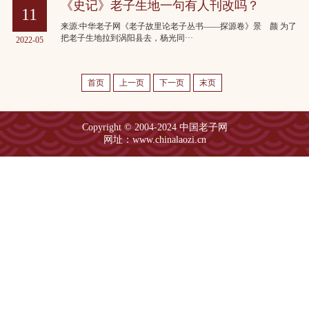
《史记》老子生地一句有人刊改吗？
11
来源:中华老子网《老子故里论老子丛书——探源卷》景 颜 为了
把老子生地拉到涡阳县去，杨光同···
2022-05
首页
上一页
下一页
末页
Copyright © 2004-2024 中国老子网
网址：www.chinalaozi.cn