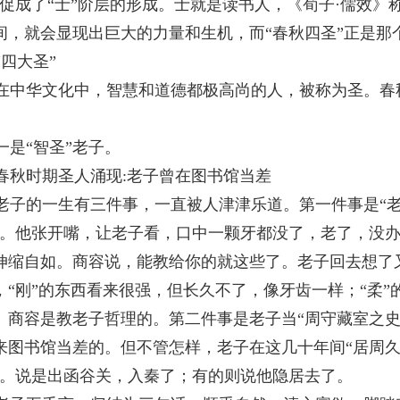
”促成了“士”阶层的形成。士就是读书人，《荀子·儒效》
间，就会显现出巨大的力量和生机，而“春秋四圣”正是那
“四大圣”
在中华文化中，智慧和道德都极高尚的人，被称为圣。春
。
一是“智圣”老子。
春秋时期圣人涌现
:
老子曾在图书馆当差
老子的一生有三件事，一直被人津津乐道。第一件事是“老
”。他张开嘴，让老子看，口中一颗牙都没了，老了，没
伸缩自如。商容说，能教给你的就这些了。老子回去想了又
，“刚”的东西看来很强，但长久不了，像牙齿一样；“柔
。商容是教老子哲理的。第二件事是老子当“周守藏室之史
来图书馆当差的。但不管怎样，老子在这几十年间“居周久
”。说是出函谷关，入秦了；有的则说他隐居去了。