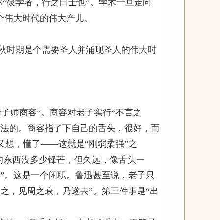
称“彼学者，行之曰士也”。学术一旦走向
个伟大时代的伟大产儿。
秋时期是个需要圣人并涌现圣人的伟大时
子师商容”。商容对老子实行“不言之
办法的。商容指了下自己的舌头，很好，而
想，懂了——这就是“刚弱柔强”之
”的东西没多少锋芒，但久远，像舌头一
”。这是一个闲职。鲁迅甚至说，老子只
之，见周之衰，乃遂去”。第三件事是“出