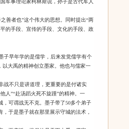
美国军事理论家柯林斯说，孙子是古代军人
之善者也”这个伟大的思想。同时提出“两
和平的手段、宣传的手段、文化的手段、政
墨子早年学的是儒学，后来发觉儒学有个
，以大禹的精神创立墨家。他也与儒家一
非战不只是讲道理，更重要的是付诸实
他人”“赴汤蹈火死不旋踵”的精神。一
城，可谓战无不克。墨子带了
50
多个弟子
肯，于是墨子就在那里展示守城的法术，