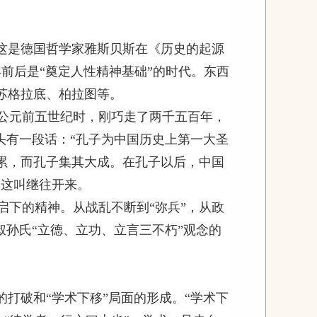
。这是德国哲学家雅斯贝斯在《历史的起源
年前后是“奠定人性精神基础”的时代。东西
苏格拉底、柏拉图等。
公元前五世纪时，刚巧走了两千五百年，
头有一段话：“孔子为中国历史上第一大圣
累，而孔子集其大成。在孔子以后，中国
”这叫继往开来。
启下的精神。从战乱不断到“弥兵”，从政
叔孙氏“立德、立功、立言三不朽”观念的
的打破和“学术下移”局面的形成。“学术下