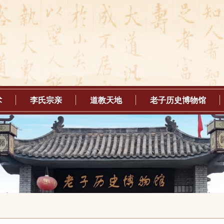
术
李氏宗亲
道教天地
老子历史博物馆