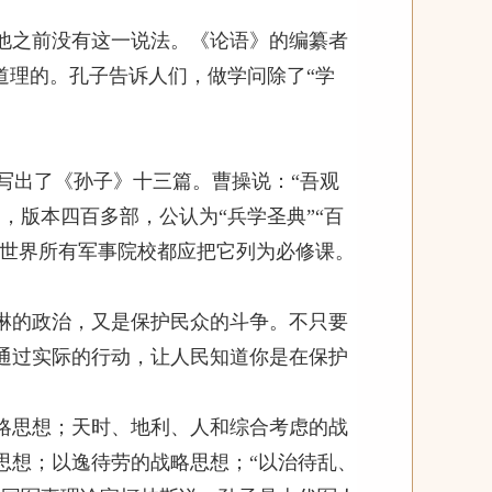
。
在他之前没有这一说法。《论语》的编纂者
道理的。孔子告诉人们，做学问除了“学
写出了《孙子》十三篇。曹操说：“吾观
，版本四百多部，公认为“兵学圣典”“百
，世界所有军事院校都应把它列为必修课。
淋淋的政治，又是保护民众的斗争。不只要
通过实际的行动，让人民知道你是在保护
战略思想；天时、地利、人和综合考虑的战
思想；以逸待劳的战略思想；“以治待乱、