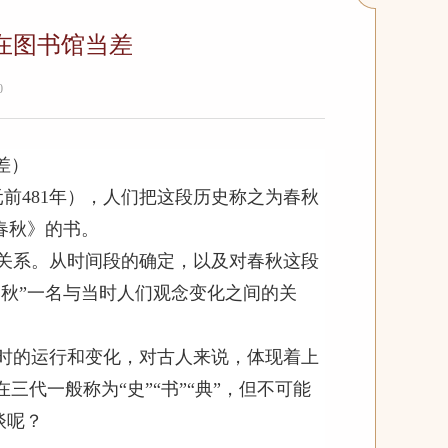
在图书馆当差
0
差）
元前
481
年），人们把这段历史称之为春秋
春秋》的书。
关系。从时间段的确定，以及对春秋这段
秋”一名与当时人们观念变化之间的关
时的运行和变化，对古人来说，体现着上
代一般称为“史”“书”“典”，但不可能
谈呢？