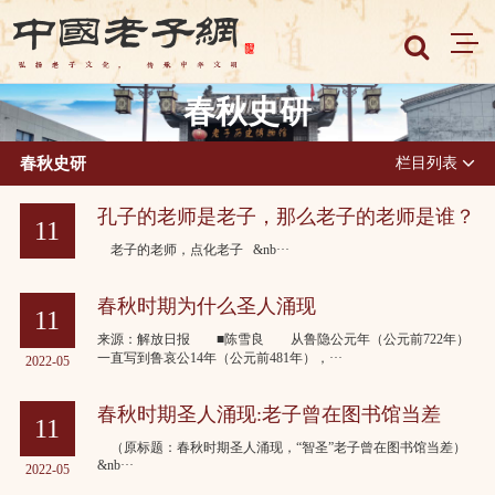
春秋史研
春秋史研
栏目列表
孔子的老师是老子，那么老子的老师是谁？
11
老子的老师，点化老子 &nb···
2022-05
春秋时期为什么圣人涌现
11
来源：解放日报 ■陈雪良 从鲁隐公元年（公元前722年）
一直写到鲁哀公14年（公元前481年），···
2022-05
春秋时期圣人涌现:老子曾在图书馆当差
11
（原标题：春秋时期圣人涌现，“智圣”老子曾在图书馆当差）
&nb···
2022-05