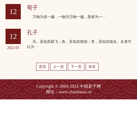
荀子
12
万物为道一偏，一物为万物一偏。愚者为一···
2022-05
孔子
12
鸟，吾知其能飞；鱼，吾知其能游；兽，吾知其能走。走者可
以为···
2022-05
首页
上一页
下一页
末页
Copyright © 2004-2024 中国老子网
网址：www.chinalaozi.cn