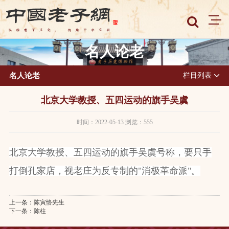
名人论老
名人论老
栏目列表
北京大学教授、五四运动的旗手吴虞
时间：2022-05-13 浏览：555
北京大学教授、五四运动的旗手吴虞号称，要只手
打倒孔家店，视老庄为反专制的"消极革命派"。
上一条：
陈寅恪先生
下一条：
陈柱