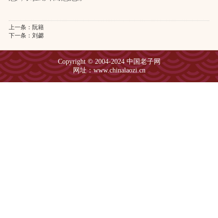
上一条：
阮籍
下一条：
刘勰
Copyright © 2004-2024 中国老子网
网址：www.chinalaozi.cn