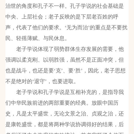
治世的角度和孔子不一样。孔子学说的社会基础是
中央、上层社会；老子反映的是下层老百姓的呼
声，代表了他们的要求。‘无为而治’的重点是不要扰
民、轻徭薄赋、与民休息。
老子学说体现了弱势群体生存发展的需要，他
强调以柔克刚、以弱胜强，虽然不是正面冲突，但
也是战斗，也还是要‘克’、要‘胜’，因此，老子思想
不是绝对的‘退守’，也要进取。
老子学说和孔子学说是互相补充的，是指导我
们中华民族前进的两部重要的经典。放眼中国历
史，凡是太平盛世，无论文景之治、贞观之治，还
是康乾盛世，都是将两种学说协调得好的结果，后