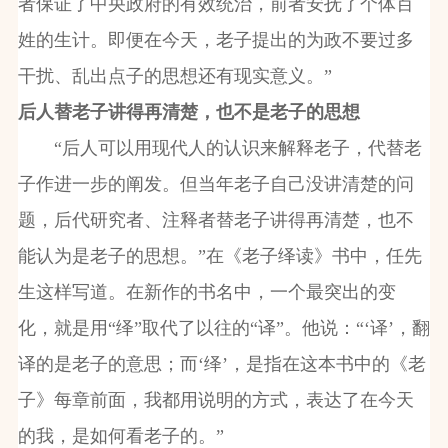
者保证了中央政府的有效统治，前者安抚了个体百
姓的生计。即便在今天，老子提出的为政不要过多
干扰、乱出点子的思想还有现实意义。”
后人替老子讲得再清楚，也不是老子的思想
“后人可以用现代人的认识来解释老子，代替老
子作进一步的阐发。但当年老子自己没讲清楚的问
题，后代研究者、注释者替老子讲得再清楚，也不
能认为是老子的思想。”在《老子绎读》书中，任先
生这样写道。在新作的书名中，一个最突出的变
化，就是用“绎”取代了以往的“译”。他说：“‘译’，翻
译的是老子的意思；而‘绎’，是指在这本书中的《老
子》每章前面，我都用说明的方式，表达了在今天
的我，是如何看老子的。”