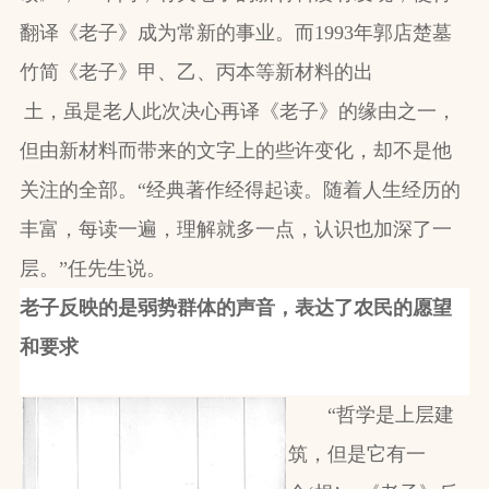
翻译《老子》成为常新的事业。而1993年郭店楚墓
竹简《老子》甲、乙、丙本等新材料的出
土，虽是老人此次决心再译《老子》的缘由之一，
但由新材料而带来的文字上的些许变化，却不是他
关注的全部。“经典著作经得起读。随着人生经历的
丰富，每读一遍，理解就多一点，认识也加深了一
层。”任先生说。
老子反映的是弱势群体的声音，表达了农民的愿望
和要求
“哲学是上层建
筑，但是它有一