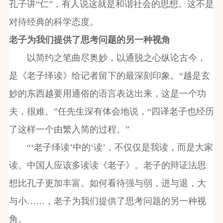
孔子讲“仁”，有人说这就是和谐社会的思想。这不是
对待经典的科学态度。
老子为我们提供了思考问题的另一种视角
以简约之笔曲尽奥妙，以通脱之心纵论古今，
是《老子绎读》给记者留下的最深刻印象。“越是玄
妙的东西越要用通俗的语言表达出来，这是一个功
夫，很难。”任先生深有体会地说，“四译老子也经历
了这样一个由繁入简的过程。”
“‘老子绎读’中的‘读’，不仅仅是我读，而是大家
读。中国人应该多读读《老子》。老子的辩证法思
想比孔子更加丰富。如何看待强与弱，进与退，大
与小……，老子为我们提供了思考问题的另一种视
角。