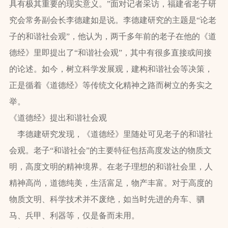
具有极其重要的现实意义。”面对记者采访，福建省老子研
究会常务副会长李德建如是说。李德建研究的主题是“论老
子的和谐社会观”，他认为，两千多年前的老子在他的《道
德经》里即提出了“和谐社会观”，其中有很多直接或间接
的论述。如今，树立科学发展观，建构和谐社会等决策，
正是循着《道德经》等传统文化精神之路而树立的务实之
举。
《道德经》提出和谐社会观
李德建研究发现，《道德经》里随处可见老子的和谐社
会观。老子“和谐社会”的主要特征包括高度发达的物质文
明，高度文明的精神境界。在老子理想的和谐社会里，人
精神高尚，道德纯美，生活富足，物产丰富。对于高度的
物质文明、科学技术并不废绝，如当时先进的舟车、驷
马、兵甲、利器等，仅是备而未用。