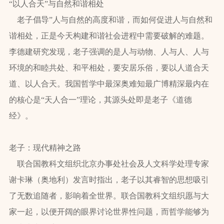
“以人合天”与自然和谐相处
老子倡导”人与自然的高度和谐，而如何促进人与自然和
谐相处，正是今天构建和谐社会进程中需要破解的难题。
李德建研究发现，老子强调的是人与动物、人与人、人与
环境的和睦共处、和平相处，要安居乐俗，要以人道合天
道、以人合天。我国哲学中最深奥难知最广博精深最内在
的核心是“天人合一”理论，其源头处即是老子《道德
经》。
老子：现代精神之路
联合国教科文组织北京办事处社会及人文科学处理专家
谢卡琳（奥地利）发言时指出，老子以其睿智的思想吸引
了无数追随者，影响着全世界。联合国教科文组织愿与大
家一起，以便开阔的眼界讨论世界性问题，而哲学能够为