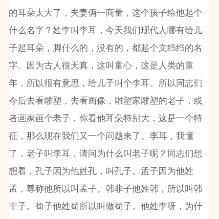
的耳朵太大了，夫妻俩一商量，这个孩子给他起个
什么名字？姓李叫李耳，今天我们现代人哪有给儿
子起耳朵，脚什么的，没有的，都起个文绉绉的名
字。因为古人很天真，这叫童心，这是人类的童
年，所以很有意思，给儿子叫个李耳。所以同志们
今后去看雕塑，去看画像，雕塑家雕塑的老子，或
者画家画个老子，你看他耳朵特别大，这是一个特
征，那么现在我们又一个问题来了。李耳，我懂
了，老子叫李耳，请问为什么叫老子呢？同志们想
想看，孔子因为他姓孔，叫孔子。孟子因为他姓
孟，尊称他所以叫孟子。韩非子他姓韩，所以叫韩
非子。荀子他姓荀所以叫做荀子。他姓李呀，为什