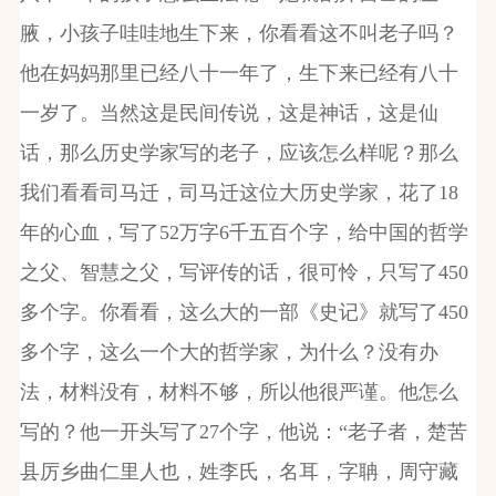
腋，小孩子哇哇地生下来，你看看这不叫老子吗？
他在妈妈那里已经八十一年了，生下来已经有八十
一岁了。当然这是民间传说，这是神话，这是仙
话，那么历史学家写的老子，应该怎么样呢？那么
我们看看司马迁，司马迁这位大历史学家，花了18
年的心血，写了52万字6千五百个字，给中国的哲学
之父、智慧之父，写评传的话，很可怜，只写了450
多个字。你看看，这么大的一部《史记》就写了450
多个字，这么一个大的哲学家，为什么？没有办
法，材料没有，材料不够，所以他很严谨。他怎么
写的？他一开头写了27个字，他说：“老子者，楚苦
县厉乡曲仁里人也，姓李氏，名耳，字聃，周守藏