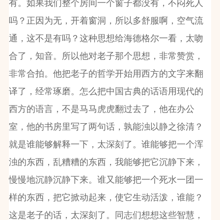
有。如果我们整个房间一个窗子都没有，不闷死人
吗？正因为无，开着窗洞，所以多舒服啊，空气流
通，这不是有吗？这种思想给海德格尔一看，太吻
合了，知音。所以他对老子那个思想，非常赞赏，
非常合拍。他把老子的哲学开始用西方的文字来翻
译了，经常琢磨。怎么把中国古典的话语用现代的
西方的语言，不是马马虎虎翻过去了，他在办公
室，他的书房里写了两句话，孰能浊以静之徐清？
就是谁能够解释一下，太深刻了。谁能够把一个浑
浊的东西，乱糟糟的东西，我能够把它沉静下来，
慢慢地沉静沉静下来。谁又能够把一个死水一团一
样的东西，把它掀动起来，使它生动活泼，谁能？
这是老子的话，太深刻了。同志们想想这些智慧，