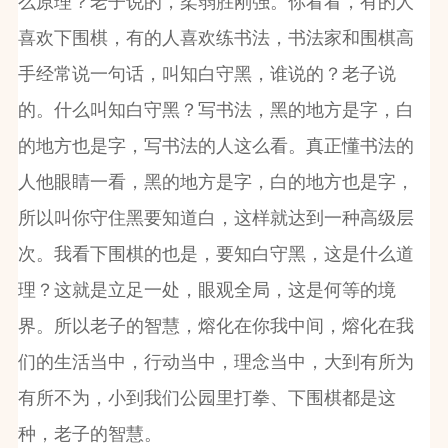
么原理？老子说的，柔弱胜刚强。你看看，有的人
喜欢下围棋，有的人喜欢练书法，书法家和围棋高
手经常说一句话，叫知白守黑，谁说的？老子说
的。什么叫知白守黑？写书法，黑的地方是字，白
的地方也是字，写书法的人这么看。真正懂书法的
人他眼睛一看，黑的地方是字，白的地方也是字，
所以叫你守住黑要知道白，这样就达到一种高级层
次。我看下围棋的也是，要知白守黑，这是什么道
理？这就是立足一处，眼观全局，这是何等的境
界。所以老子的智慧，熔化在你我中间，熔化在我
们的生活当中，行动当中，理念当中，大到有所为
有所不为，小到我们公园里打拳、下围棋都是这
种，老子的智慧。