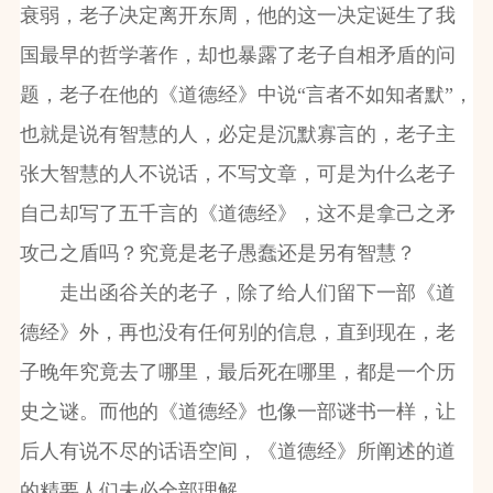
衰弱，老子决定离开东周，他的这一决定诞生了我
国最早的哲学著作，却也暴露了老子自相矛盾的问
题，老子在他的《道德经》中说“言者不如知者默”，
也就是说有智慧的人，必定是沉默寡言的，老子主
张大智慧的人不说话，不写文章，可是为什么老子
自己却写了五千言的《道德经》，这不是拿己之矛
攻己之盾吗？究竟是老子愚蠢还是另有智慧？
走出函谷关的老子，除了给人们留下一部《道
德经》外，再也没有任何别的信息，直到现在，老
子晚年究竟去了哪里，最后死在哪里，都是一个历
史之谜。而他的《道德经》也像一部谜书一样，让
后人有说不尽的话语空间，《道德经》所阐述的道
的精要人们未必全部理解。