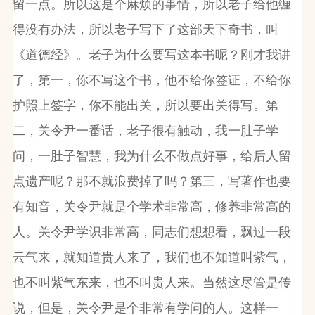
留一点。所以这是个麻烦的事情，所以老子给他缠
得没有办法，所以老子写下了这部天下奇书，叫
《道德经》。老子为什么要写这本书呢？刚才我讲
了，第一，你不写这个书，他不给你签证，不给你
护照上签字，你不能出关，所以要出关得写。第
二，关令尹一番话，老子很有触动，我一肚子学
问，一肚子智慧，我为什么不做点好事，给后人留
点遗产呢？那不就浪费掉了吗？第三，写著作也要
有知音，关令尹就是个学术非常高，修养非常高的
人。关令尹学识非常高，同志们想想看，飘过一段
云气来，就知道贵人来了，我们也不知道叫紫气，
也不叫紫气东来，也不叫贵人来。当然这尽管是传
说，但是，关令尹是个非常有学问的人。这样一