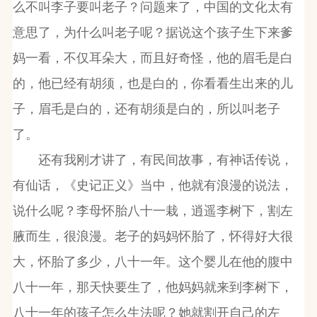
么不叫李子要叫老子？问题来了，中国的文化太有
意思了，为什么叫老子呢？据说这个孩子生下来爹
妈一看，不仅耳朵大，而且好奇怪，他的眉毛是白
的，他已经有胡须，也是白的，你看看生出来的儿
子，眉毛是白的，还有胡须是白的，所以叫老子
了。
还有我刚才讲了，有民间故事，有神话传说，
有仙话，《史记正义》当中，他就有浪漫的说法，
说什么呢？李母怀胎八十一栽，逍遥李树下，割左
腋而生，很浪漫。老子的妈妈怀胎了，怀得好大很
大，怀胎了多少，八十一年。这个婴儿在他的腹中
八十一年，那天快要生了，他妈妈就来到李树下，
八十一年的孩子怎么生法呢？她就割开自己的左