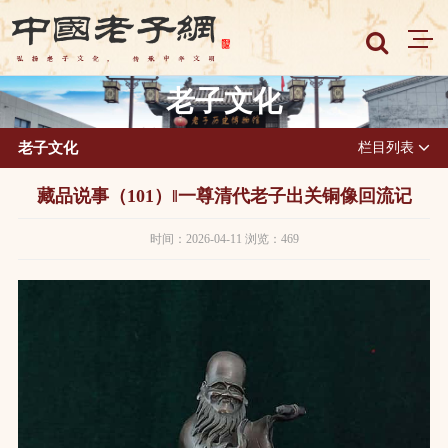
老子文化
老子文化
栏目列表
藏品说事（101）‖一尊清代老子出关铜像回流记
时间：2026-04-11 浏览：469