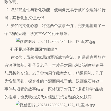
致体现。
2. 增加戏剧性与教化功能，使画像更易于被民众理解和传
播，其教化意义也更强。
3. 汉代的文化心态：将这两个故事合并，完美地塑造了一
个“德配天地，学贯古今”的孔子形象。
孔子见老子的原因
在哪呢？
在汉代，虽然儒家思想逐渐成为主流，但是道家思想亦
有深厚根基。孔子见老子，本质是对周代礼乐制度的追寻
与思想的交流。老子曾为周守藏室之史，精通周礼，孔子
为恢复周礼、探究礼的本源而问礼于他。汉画像石将这一
事件与项橐的故事结合，既体现了对孔子“谦虚好学”品德
的推崇，也反映出汉代对儒道思想交融的文化认同。