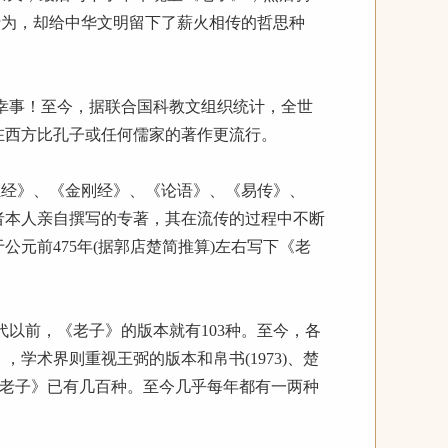
行为，却给中华文明留下了薪火相传的哲思种
幸事！至今，据联合国科教文组织统计，全世
在西方比孔子或任何儒家的著作更流行。
经》、《金刚经》、《论语》、《易传》、
者本人亲自撰写的专著，其在流传的过程中不断
元前475年(据郭店楚简推算)左右写下《老
以前，《老子》的版本就有103种。至今，各
，学术界则重视王弼的版本和帛书(1973)、楚
版《老子》已有几百种。至今几乎每年都有一两种