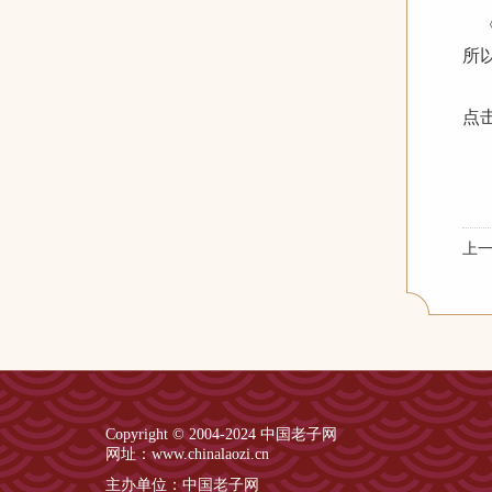
《
所
点击
上
Copyright © 2004-2024 中国老子网
网址：www.chinalaozi.cn
主办单位：中国老子网