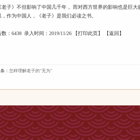
老子》不但影响了中国几千年， 而对西方世界的影响也是巨大
以，作为中国人，《老子》是我们必读之书。
数：6438 录入时间：2019/11/26 【打印此页】 【返回】
一条：
怎样理解老子的“无为”