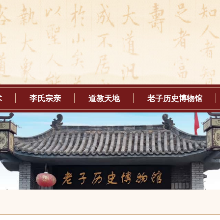
术
李氏宗亲
道教天地
老子历史博物馆