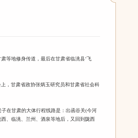
肃等地修身传道，最后在甘肃省临洮县‘飞
上，甘肃省政协张炳玉研究员和甘肃省社会科
子在甘肃的大体行程线路是：出函谷关(今河
、陇西、临洮、兰州、酒泉等地后，又回到陇西