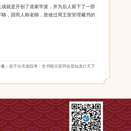
成就是开创了道家学派，并为后人留下了一部
字聃，因而人称老聃，曾做过周王室管理藏书的
一条：
老子出关迷踪考：史书暗示其羽化登仙龙行天下