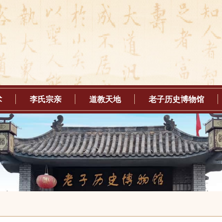
术
李氏宗亲
道教天地
老子历史博物馆