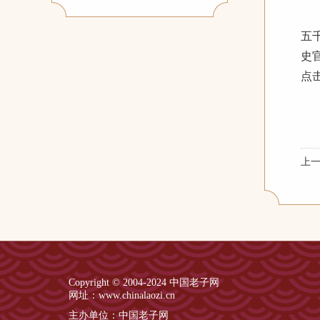
老
五
史
点击
上
Copyright © 2004-2024 中国老子网
网址：www.chinalaozi.cn
主办单位：中国老子网