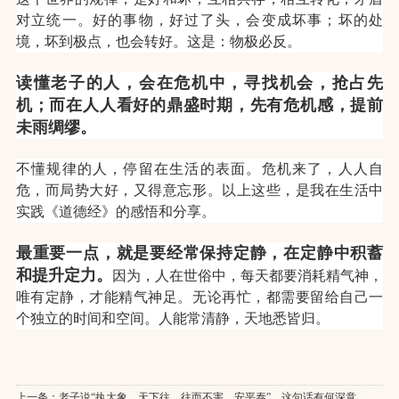
对立统一。好的事物，好过了头，会变成坏事；坏的处
境，坏到极点，也会转好。这是：物极必反。
读懂老子的人，会在危机中，寻找机会，抢占先
机；而在人人看好的鼎盛时期，先有危机感，提前
未雨绸缪。
不懂规律的人，停留在生活的表面。危机来了，人人自
危，而局势大好，又得意忘形。
以上这些，是我在生活中
实践《道德经》的感悟和分享。
最重要一点，就是要经常保持定静，在定静中积蓄
和提升定力。
因为，人在世俗中，每天都要消耗精气神，
唯有定静，才能精气神足。无论再忙，都需要留给自己一
个独立的时间和空间。人能常清静，天地悉皆归。
上一条：
老子说“执大象，天下往，往而不害，安平泰”，这句话有何深意