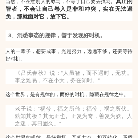
真正的
当然，不在意别人的辱骂，不等于自己要去找骂。
智者，不会让自己卷入是非和冲突，实在无法避
免，那就面对它，放下它。
3、洞悉事态的规律，善于发现好时机。
人的一辈子，想要成事，光是努力，远远不够，还要等待
好时机。
《吕氏春秋》说：“人虽智，而不遇时，无功。
事之难易，不在小大，务在知时。”
这个世界，是有规律的，而好的时机，隐藏在规律之中。
老子说：“祸兮，福之所倚；福兮，祸之所伏。
孰知其极？其无正也。正复为奇，善复为妖。人
之迷，其日固久。”
这个世界的规律，是好和坏，互相共存，相互转化，矛盾