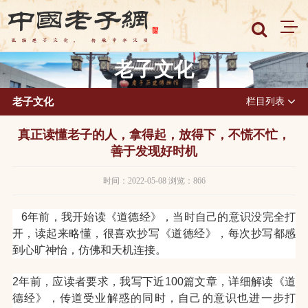
老子文化
老子文化
栏目列表
真正读懂老子的人，拿得起，放得下，不慌不忙，
善于发现好时机
时间：2022-05-08 浏览：866
6年前，我开始读《道德经》，当时自己的意识没完全打
开，读起来略懂，很喜欢抄写《道德经》，每次抄写都感
到心旷神怡，仿佛和天机连接。
2年前，应读者要求，我写下近100篇文章，详细解读《道
德经》，传道受业解惑的同时，自己的意识也进一步打