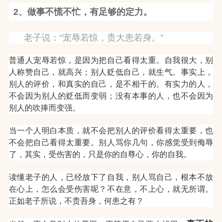
2、做事不慌不忙，有足够的定力。
老子说：“宠辱若惊，贵大患若身。”
普通人宠辱若惊，是因为把自己看得太重。自我很大，别
人称赞自己，就高兴；别人贬低自己，就生气。事实上，
别人的评价，和真实的自己，是不相干的。有实力的人，
不会因为别人的贬低而变弱；没有本事的人，也不会因为
别人的吹捧而变强。
当一个人明白本质，就不会把别人的评价看得太重要，也
不会把自己看得太重要。别人骂你几句，你感觉受到侮辱
了，其实，受伤害的，只是你的自尊心，你的自我。
读懂老子的人，已经放下了自我，别人骂自己，根本不放
在心上，怎么会受伤害呢？不在意，不上心，就无所谓。
正如老子所说，不贵吾身，何患之有？