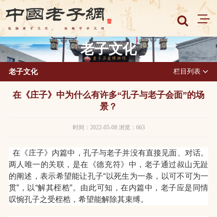
老子文化
老子文化
栏目列表
在《庄子》中为什么有许多“孔子与老子会面”的场
景？
时间：2022-05-08 浏览：663
在《庄子》内篇中，孔子与老子并没有直接见面、对话。
两人唯一的关联，是在《德充符》中，老子通过叔山无趾
的阐述，表示希望能让孔子“以死生为一条，以可不可为一
贯”，以“解其桎梏”。由此可知，在内篇中，老子应是同情
叹惋孔子之受桎梏，希望能解除其束缚。