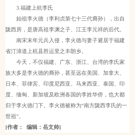
3.福建上杭李氏
始祖李火德（李利贞第七十三代裔孙），出自
陇西房，是唐高祖李渊之子、江王李元祥的后代。
南宋末年元兵入侵，李火德与妻子避居于福建
省汀漳道上杭县胜运里之丰朗乡。
今天，不仅福建、广东、浙江、台湾的李氏家
族大多是李火德的裔孙，甚至远在美国、加拿大、
日本、菲律宾、印度尼西亚、马来西亚、泰国、印
度、缅甸、新加坡及欧洲各国的李姓华侨，也大都
归于李火德门下。李火德被称为“南方陇西李氏的一
世祖”。
[作者： 编辑：岳文帅]