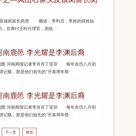
鼻头及镇岗富长岗房 概述：李利贞，李姓的得姓始
，在商纣王时任理官，因执···
河南鹿邑 李光耀是李渊后裔
夫/制图 河南商报记者李肖肖丁亚菲 每年农历八月初
记载，那是他们祖先的“开基周年祭···
河南鹿邑 李光耀是李渊后裔
夫/制图 河南商报记者李肖肖丁亚菲 每年农历八月初
记载，那是他们祖先的“开基周年祭···
下一页
尾页