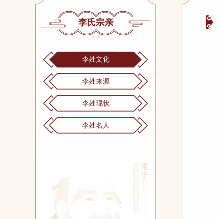
李氏宗亲
李姓文化
李姓来源
李姓现状
李姓名人