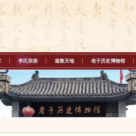
术
李氏宗亲
道教天地
老子历史博物馆