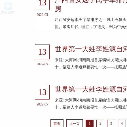
13
房
2022-05
江西省安远李氏字辈排序之---凤山石
祖。皋陶后代--理征，字德灵，封为中吴伯
世界第一大姓李姓源自
13
来源: 大河网-河南商报首席编辑 方毅
2022-05
十，福建人李道烽都要忙一次——按照族谱
世界第一大姓李姓源自
13
来源: 大河网-河南商报首席编辑 方毅
2022-05
十，福建人李道烽都要忙一次——按照族谱
首页
上一页
1
2
3
4