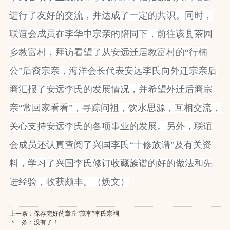
进行了友好的交流，并达成了一定的共识。同时，
联谊会成员在李华中宗亲的陪同下，前往该县茶园
乡教富村，拜访看望了从安远迁居教富村的“行楠
公”后裔宗亲，海洋会长代表安远李氏向外迁宗亲后
裔汇报了安远李氏的发展情况，并希望外迁后裔宗
亲“常回家看看”，寻踪问祖，饮水思源，互相交流，
关心支持安远李氏的各项事业的发展。另外，联谊
会成员还认真查阅了兴国李氏“十修族谱”及有关资
料，学习了兴国李氏修订收藏族谱的好的做法和先
进经验，收获颇丰。（焕文）
上一条：
保存完好的章丘“茂李”李氏宗祠
下一条：没有了！