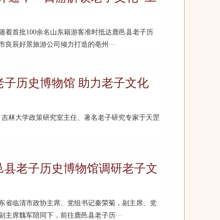
时，随着首批100余名山东籍游客准时抵达鹿邑县老子历
良辰好景旅游公司倾力打造的亳州···
老子历史博物馆 助力老子文化
午，吉林大学政策研究室主任、著名老子研究专家于天罡
邑县老子历史博物馆调研老子文
午，山东省临清市政协主席、党组书记秦荣菊，副主席、党
主席魏军陪同下，前往鹿邑县老子历···