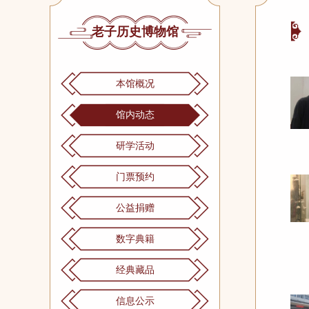
老子历史博物馆
本馆概况
馆内动态
研学活动
门票预约
公益捐赠
数字典籍
经典藏品
信息公示