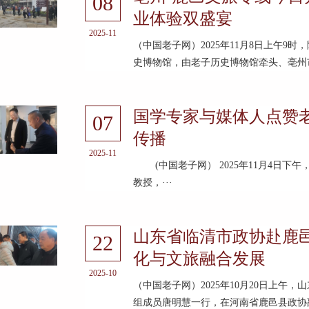
08
业体验双盛宴
2025-11
（中国老子网）2025年11月8日上午9
史博物馆，由老子历史博物馆牵头、亳州市
国学专家与媒体人点赞
07
传播
2025-11
(中国老子网） 2025年11月4日下
教授，···
山东省临清市政协赴鹿
22
化与文旅融合发展
2025-10
（中国老子网）2025年10月20日上
组成员唐明慧一行，在河南省鹿邑县政协副