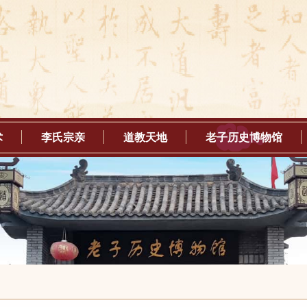
术
李氏宗亲
道教天地
老子历史博物馆