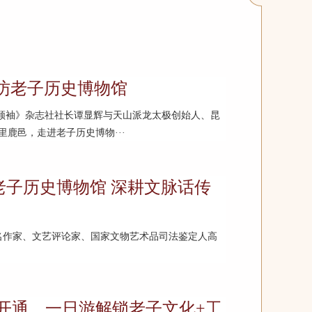
访老子历史博物馆
时代领袖》杂志社社长谭显辉与天山派龙太极创始人、昆
鹿邑，走进老子历史博物···
老子历史博物馆 深耕文脉话传
知名作家、文艺评论家、国家文物艺术品司法鉴定人高
开通，一日游解锁老子文化+工