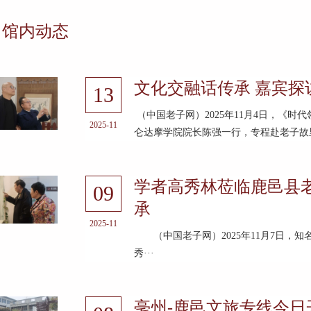
馆内动态
文化交融话传承 嘉宾探
13
（中国老子网）2025年11月4日，《
2025-11
仑达摩学院院长陈强一行，专程赴老子故里
学者高秀林莅临鹿邑县
09
承
2025-11
（中国老子网）2025年11月7日，
秀···
亳州-鹿邑文旅专线今日