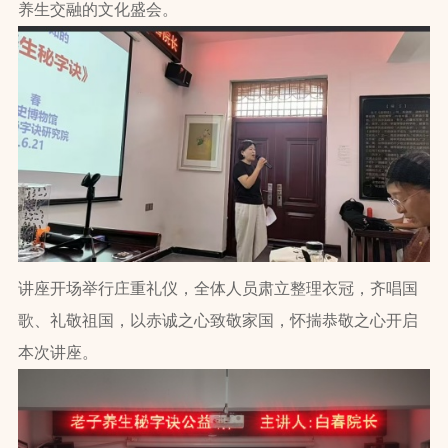
养生交融的文化盛会。
讲座开场举行庄重礼仪，全体人员肃立整理衣冠，齐唱国
歌、礼敬祖国，以赤诚之心致敬家国，怀揣恭敬之心开启
本次讲座。