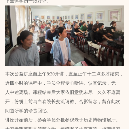
下全体学员一致好评。
本次公益讲座自上午8:30开讲，直至正午十二点多才结束，
近四小时的课程中，学员全程专心听讲、认真记录，无一
人中途离场。课程结束后大家依旧意犹未尽，久久不愿离
开，纷纷上前与白春院长交流请教、合影留念，留存此次
问道研学的珍贵回忆。
讲座开始前后，参会学员分批参观老子历史博物馆展厅。