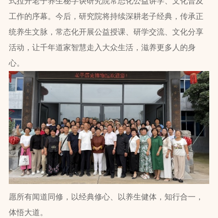
式拉开老子养生秘字诀研究院常态化公益讲学、文化普及
工作的序幕。今后，研究院将持续深耕老子经典，传承正
统养生文脉，常态化开展公益授课、研学交流、文化分享
活动，让千年道家智慧走入大众生活，滋养更多人的身
心。
愿所有闻道同修，以经典修心、以养生健体，知行合一，
体悟大道。