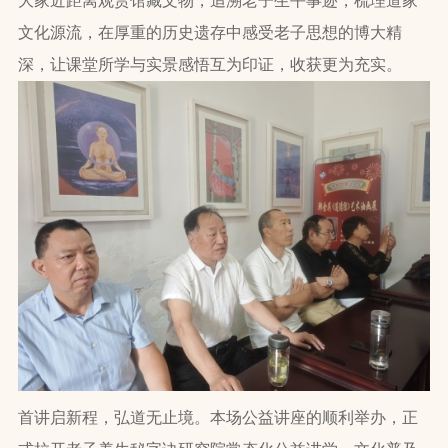
大家近距离观赏馆藏文物，追溯老子生平事迹，梳理道家
文化源流，在厚重的历史遗存中感受老子思想的博大精
深，让课堂所学与实景感悟互为印证，收获更为充实。
首讲启新程，弘道无止境。本场公益讲座的顺利举办，正