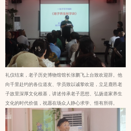
礼仪结束，老子历史博物馆馆长张鹏飞上台致欢迎辞。他
向千里赴约的各位道友、学员致以诚挚欢迎，立足鹿邑老
子故里深厚文化根基，讲述传承老子思想、弘扬道家养生
文化的时代价值，祝愿在场众人静心求学、悟有所得。