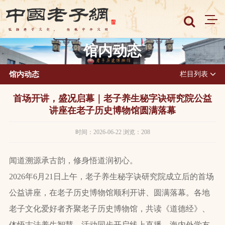
馆内动态
馆内动态
栏目列表
首场开讲，盛况启幕｜老子养生秘字诀研究院公益
讲座在老子历史博物馆圆满落幕
时间：2026-06-22 浏览：208
闻道溯源承古韵，修身悟道润初心。
2026年6月21日上午，老子养生秘字诀研究院成立后的首场
公益讲座，在老子历史博物馆顺利开讲、圆满落幕。各地
老子文化爱好者齐聚老子历史博物馆，共读《道德经》、
体悟古法养生智慧，活动同步开启线上直播，海内外学友