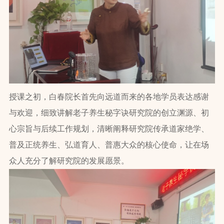
授课之初，白春院长首先向远道而来的各地学员表达感谢
与欢迎，细致讲解老子养生秘字诀研究院的创立渊源、初
心宗旨与后续工作规划，清晰阐释研究院传承道家绝学、
普及正统养生、弘道育人、普惠大众的核心使命，让在场
众人充分了解研究院的发展愿景。