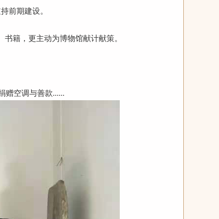
支持前期建设。
、书籍，更主动为博物馆献计献策。
空调与善款......