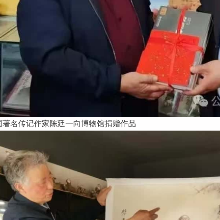
国著名传记作家陈廷一向博物馆捐赠作品