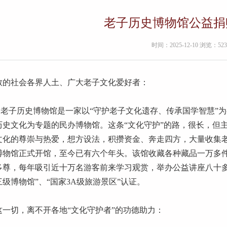
老子历史博物馆公益捐
时间：2025-12-10 浏览：523
敬的社会各界人土、广大老子文化爱好者：
子历史博物馆是一家以“守护老子文化遗存、传承国学智慧”为
历史文化为专题的民办博物馆。这条“文化守护”的路，很长，但主
文化的尊崇与热爱，想方设法，积攒资金、奔走四方，大量收集老子
博物馆正式开馆，至今已有六个年头。该馆收藏各种藏品一万多
多尊，每年吸引近十万名游客前来学习观赏，举办公益讲座八十多
三级博物馆”、“国家3A级旅游景区”认证。
一切，离不开各地“文化守护者”的功德助力：