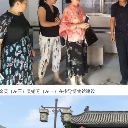
金英（左三）吴镕芳（左一）在指导博物馆建设