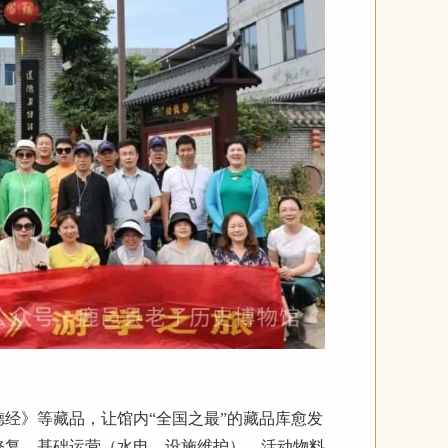
经》等藏品，让馆内“全国之最”的藏品库愈发
修复、基础运营（水电、设施维护）、活动物料