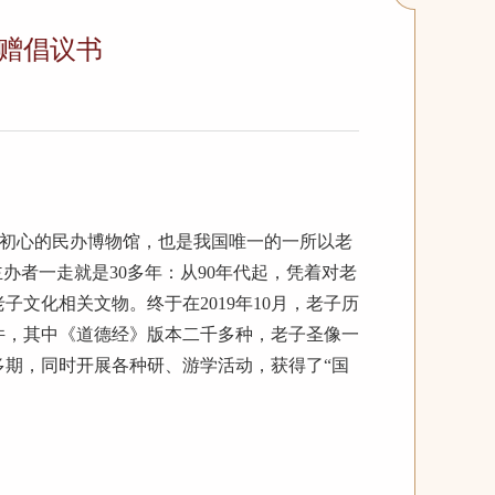
赠倡议书
初心的民办博物馆，也是我国唯一的一所以老
办者一走就是30多年：从90年代起，凭着对老
文化相关文物。终于在2019年10月，老子历
件，其中《道德经》版本二千多种，老子圣像一
期，同时开展各种研、游学活动，获得了“国