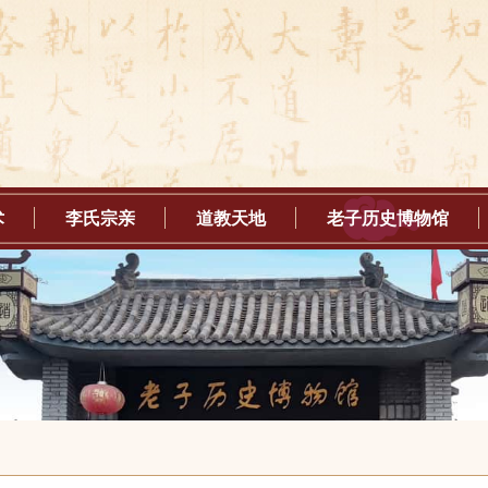
术
李氏宗亲
道教天地
老子历史博物馆