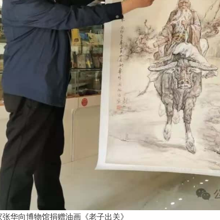
家张华向博物馆捐赠油画《老子出关》