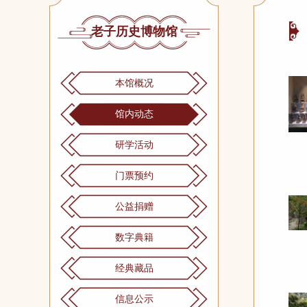
老子历史博物馆
本馆概况
馆内动态
研学活动
门票预约
公益捐赠
数字典籍
经典藏品
信息公示