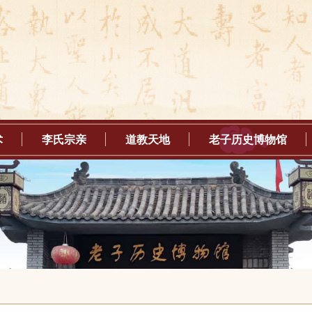
术
李氏宗亲
道教天地
老子历史博物馆