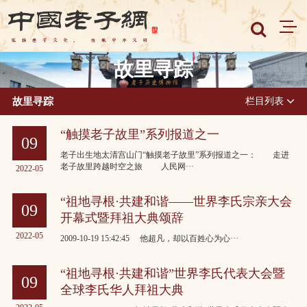
故里寻踪
故里寻踪
栏目列表
“触摸老子故里”系列报道之一
09
老子出生地太清宫山门“触摸老子故里”系列报道之一： 走进
老子故里跨越时空之旅 人民网···
2022-05
“祖地寻根·共建和谐——世界李氏宗亲大会
09
开幕式暨拜祖大典颂辞
2022-05
2009-10-19 15:42:45 他超凡，却以百姓心为心···
“祖地寻根·共建和谐”世界李氏代表大会暨
09
全球李氏华人拜祖大典