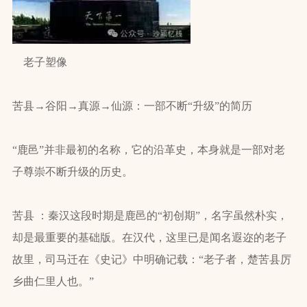
老子塑像
苦县→谷阳→真源→仙源：一部不断“升级”的简历
“鹿邑”并非最初的名称，它的沿革史，本身就是一部对老
子尊崇不断升级的历史。
苦县 ：秦汉这段时期是鹿邑的“初创期”，名字虽然朴实，
却是最重要的基础版。在汉代，这里已是闻名遐迩的老子
故里，司马迁在《史记》中明确记载：“老子者，楚苦县厉
乡曲仁里人也。”