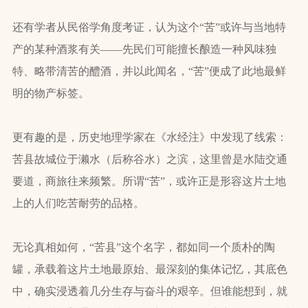
还有学者从民俗学角度考证，认为这个“苦”或许与当地特
产的某种酒浆有关——先民们可能擅长酿造一种风味独
特、略带清苦的醴酒，并以此闻名，“苦”便成了此地最鲜
明的物产标签。
更有趣的是，历史地理学家在《水经注》中发现了线索：
苦县故城位于濑水（后称谷水）之滨，这里曾是水陆交通
要道，商旅往来频繁。所谓“苦”，或许正是形容这片土地
上的人们吃苦耐劳的品格。
无论真相如何，“苦县”这个名字，都如同一个质朴的陶
罐，承载着这片土地最原始、最深刻的集体记忆，其底色
中，确实浸透着几分生存与奋斗的艰辛。但谁能想到，就