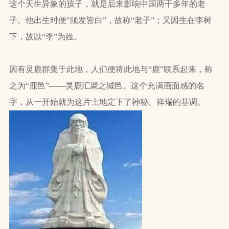
这个天生异象的孩子，就是后来影响中国两千多年的老
子。他出生时便“须发皆白”，故称“老子”；又因生在李树
下，故以“李”为姓。
因有灵鹿群集于此地，人们便将此地与“鹿”联系起来，称
之为“鹿邑”——灵鹿汇聚之城邑。这个充满画面感的名
字，从一开始就为这片土地定下了神秘、祥瑞的基调。