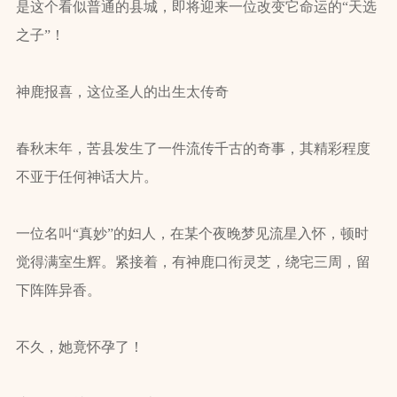
是这个看似普通的县城，即将迎来一位改变它命运的“天选
之子”！
神鹿报喜，这位圣人的出生太传奇
春秋末年，苦县发生了一件流传千古的奇事，其精彩程度
不亚于任何神话大片。
一位名叫“真妙”的妇人，在某个夜晚梦见流星入怀，顿时
觉得满室生辉。紧接着，有神鹿口衔灵芝，绕宅三周，留
下阵阵异香。
不久，她竟怀孕了！