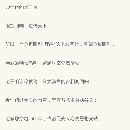
80年代的老君台
鹿邑回响，道传天下
所以，当你再听到“鹿邑”这个名字时，希望你能听到：
神鹿的呦呦鸣叫，穿越时空依然清晰；
老子的谆谆教诲，在太清宫的古柏间回响；
青牛踏过青石的蹄声，带着智慧走向函谷关；
还有那穿越2500年，依然照亮人心的思想光芒。