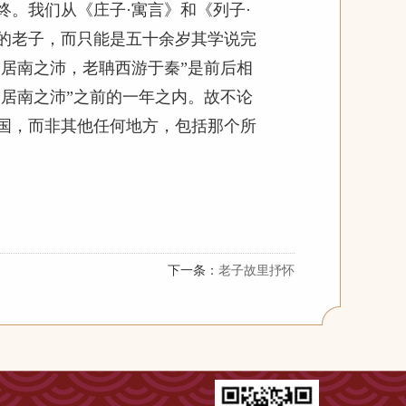
。我们从《庄子·寓言》和《列子·
前的老子，而只能是五十余岁其学说完
子居南之沛，老聃西游于秦”是前后相
子居南之沛”之前的一年之内。故不论
国，而非其他任何地方，包括那个所
下一条：
老子故里抒怀