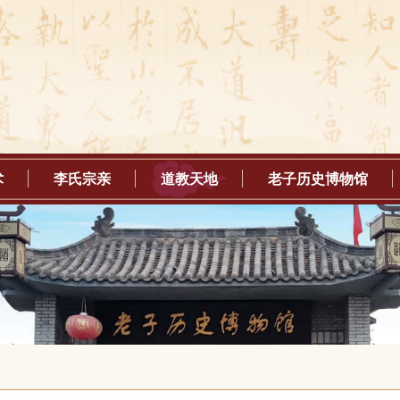
术
李氏宗亲
道教天地
老子历史博物馆