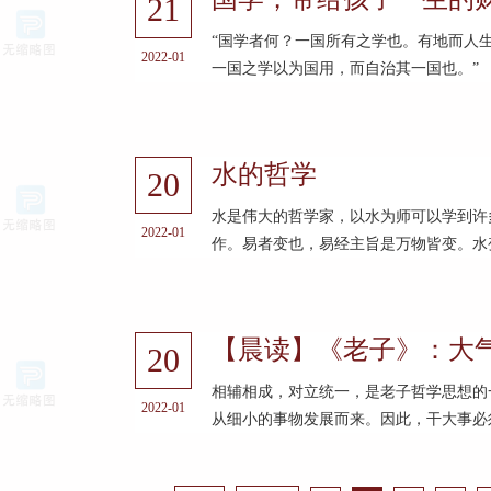
21
“国学者何？一国所有之学也。有地而人
2022-01
一国之学以为国用，而自治其一国也。”
水的哲学
20
水是伟大的哲学家，以水为师可以学到
2022-01
作。易者变也，易经主旨是万物皆变。水变
【晨读】《老子》：大气
20
相辅相成，对立统一，是老子哲学思想的
2022-01
从细小的事物发展而来。因此，干大事必