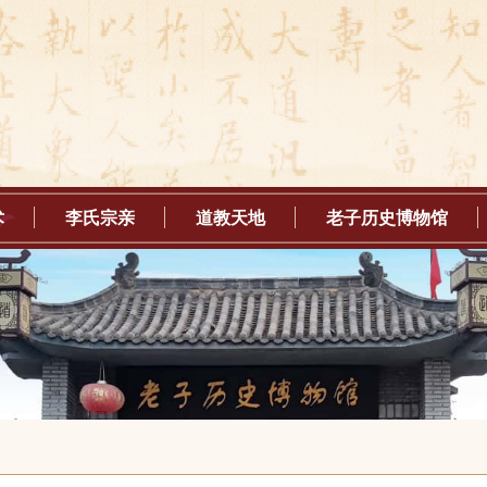
术
李氏宗亲
道教天地
老子历史博物馆