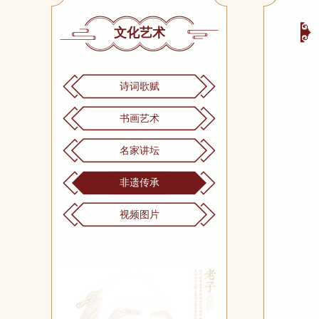
文化艺术
诗词歌赋
书画艺术
名家讲坛
非遗传承
视频图片