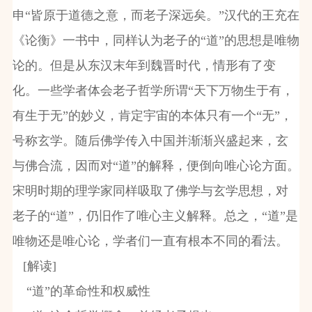
申“皆原于道德之意，而老子深远矣。”汉代的王充在
《论衡》一书中，同样认为老子的“道”的思想是唯物
论的。但是从东汉末年到魏晋时代，情形有了变
化。一些学者体会老子哲学所谓“天下万物生于有，
有生于无”的妙义，肯定宇宙的本体只有一个“无”，
号称玄学。随后佛学传入中国并渐渐兴盛起来，玄
与佛合流，因而对“道”的解释，便倒向唯心论方面。
宋明时期的理学家同样吸取了佛学与玄学思想，对
老子的“道”，仍旧作了唯心主义解释。总之，“道”是
唯物还是唯心论，学者们一直有根本不同的看法。
[
解读
]
“道”的革命性和权威性