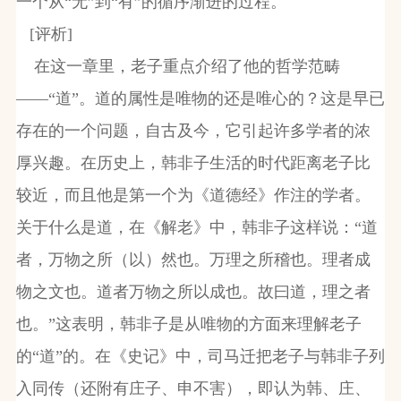
一个从“无”到“有”的循序渐进的过程。
[
评析
]
在这一章里，老子重点介绍了他的哲学范畴
——“道”。道的属性是唯物的还是唯心的？这是早已
存在的一个问题，自古及今，它引起许多学者的浓
厚兴趣。在历史上，韩非子生活的时代距离老子比
较近，而且他是第一个为《道德经》作注的学者。
关于什么是道，在《解老》中，韩非子这样说：“道
者，万物之所（以）然也。万理之所稽也。理者成
物之文也。道者万物之所以成也。故曰道，理之者
也。”这表明，韩非子是从唯物的方面来理解老子
的“道”的。在《史记》中，司马迁把老子与韩非子列
入同传（还附有庄子、申不害），即认为韩、庄、