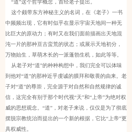
“道”这个哲学概念，首经老子提出。
这个颇带东方神秘主义的名词，在《老子》一书
中频频出现，它有时似乎在显示宇宙天地间一种无
比巨大的原动力；有时又在我们面前描画出天地混
沌一片的那种亘古蛮荒的状态；或展示天地初分，
万物始生，草萌木长的一派蓬勃生机，如此等等。
从老子对“道”的种种构想中，我们完全可以体味
到他对“道”的那种近乎虔诚的膜拜和敬畏的由来。老
子对“道”的尊崇，完全源于对自然和自然规律的诚
信，这完全有别于那个时代视“天”和“上帝”为绝对权
威的思想观念。“道”，对老子来说，仅仅是为了彻底
摆脱宗教统治而提出的一个新的根据，它比“上帝”更
具权威性。