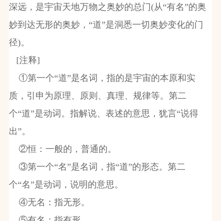
深远，是宇宙天地万物之奥妙的总门
(
从“有名”的奥
妙到达无形的奥妙，“道”是洞悉一切奥妙变化的门
径
)
。
[
注释
]
①第一个“道”是名词，指的是宇宙的本原和实
质，引申为原理、原则、真理、规律等。第二
个“道”是动词。指解说、表述的意思，犹言“说得
出”。
②恒：一般的，普通的。
③第一个“名”是名词，指“道”的形态。第二
个“名”是动词，说明的意思。
④无名：指无形。
⑤有名：指有形。