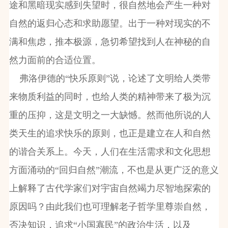
途和黑暗现实感到失望时，很自然地会产生一种对
自然的返归心态和求助愿望。出于一种对现实的不
满和焦虑，推本极源，急切希望找到人在神秘的自
然力面前的合适位置。
弗洛伊德的“快乐原则”说，论述了文明给人类带
来物质利益的同时，也给人类的精神带来了极为沉
重的压抑，这是文明之一大缺憾。然而他所说的人
类天生的追求快乐的原则，也正是建立在人和自然
的谐合关系上。今天，人们在生活需求和文化思想
方面涌动的“回归自然”潮流，不也是从更广泛的意义
上解释了古代学家们对宇宙自然竭力尽智地探索的
原因吗？由此我们也可理解老子哲学里尊崇自然，
否决知识，追求“小国寡民”的政治生活，以及