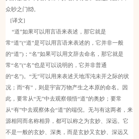
众眇之门⑿。
[
译文
]
“道”如果可以用言语来表述，那它就是
常“道”
(
“道”是可以用言语来表述的，它并非一般
的“道”
)
；“名”如果可以用文辞去命名，那它就是
常“名”
(
“名”也是可以说明的，它并非普通
的“名”
)
。“无”可以用来表述天地浑沌未开之际的状
况；而“有”，则是宇宙万物产生之本原的命名。因
此，要常从“无”中去观察领悟“道”的奥妙；要常
从“有”中去观察体会“道”的端倪。无与有这两者，来
源相同而名称相异，都可以称之为玄妙、深远。它
不是一般的玄妙、深奥，而是玄妙又玄妙、深远又