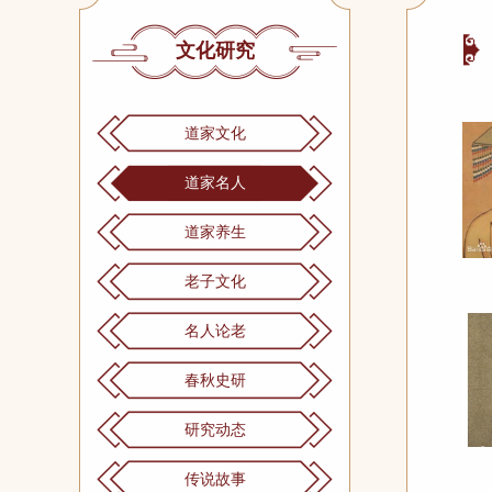
文化研究
道家文化
道家名人
道家养生
老子文化
名人论老
春秋史研
研究动态
传说故事