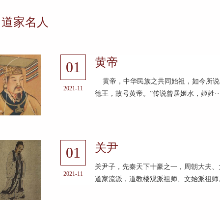
道家名人
黄帝
01
黄帝，中华民族之共同始祖，如今所说的
2021-11
德王，故号黄帝。”传说曾居姬水，姬姓··
关尹
01
关尹子，先秦天下十豪之一，周朝大夫、大
2021-11
道家流派，道教楼观派祖师、文始派祖师。