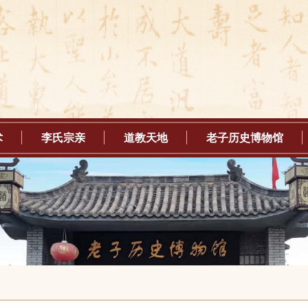
术
李氏宗亲
道教天地
老子历史博物馆