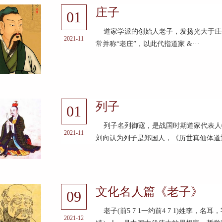
庄子
01
道家学派的创始人老子，发扬光大于庄
2021-11
常并称“老庄”，以此代指道家 &···
列子
01
列子名列御寇，是战国时期道家代表人
2021-11
刘向认为列子是郑国人，《历世真仙体道通
文化名人篇《老子》
09
老子(前5 7 1一约前4 7 1)姓李
2021-12