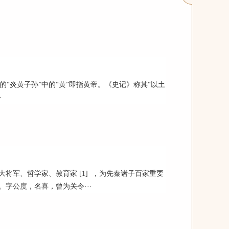
“炎黄子孙”中的“黄”即指黄帝。《史记》称其“以土
·
将军、哲学家、教育家 [1] ，为先秦诸子百家重要
字公度，名喜，曾为关令···