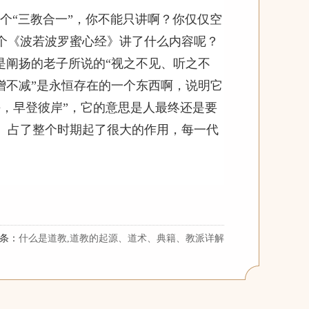
个“三教合一”，你不能只讲啊？你仅仅空
个《波若波罗蜜心经》讲了什么内容呢？
是阐扬的老子所说的“视之不见、听之不
增不减”是永恒存在的一个东西啊，说明它
，早登彼岸”，它的意思是人最终还是要
、占了整个时期起了很大的作用，每一代
条：
什么是道教,道教的起源、道术、典籍、教派详解