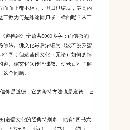
方面面上都不相同，但归根结底，最高的
这三教为何是殊途同归或一样的呢？从三
《道德经》全篇共
5000
多字；而佛教的
扬佛法。佛文化最后浓缩为《波若波罗蜜
60
个字；但这些佛文化（无论）如何的博
的道、儒文化来传播佛教、使老百姓了解
）这个问题。
信仰是道德，它的修持方法也是道德，它
知道儒文化的经典特别多，他有“四书六
》，“六艺”：《诗》、《书》、《礼》、