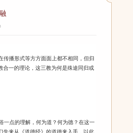
融
3
在传播形式等方方面面上都不相同，但归
教合一的理论，这三教为何是殊途同归或
俗一点的理解，何为道？何为德？在这一
们先来从《道德经》的道德来入手，以此