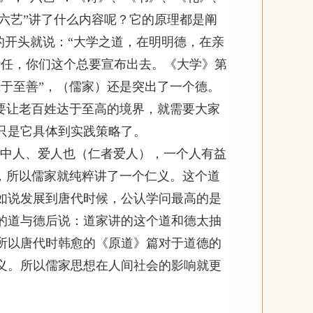
“六艺”讲了什么内容呢？它的原理都是阐
的开头就说：“大学之道，在明明德，在亲
责任，你们这个总要宣布出去。《大学》第
于至善”，（儒家）还是突出了一个德。
要让老百姓达于至高的境界，就需要大家
只是它具体到实践策略了。
中人、爱人也（仁者爱人），一个人有益
，所以儒家就纯粹讲了一个仁义。这个道
如说发展到唐代时候，公认学问最高的是
的道与德后说：道家讲的这个道和德太抽
所以唐代时韩愈的《原道》篇对于道德的
义。所以儒家思想在人间社会的影响就更