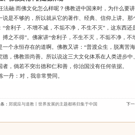
任法融
:
而佛文化怎么样呢？佛教进中国来时，为什么要讲
一说是不够的，所以就从它的著作、经典、信仰上讲。那
：“舍利子，不增不减，不垢不净，不生不灭”，这东西还
、搏之不得”。佛家讲“舍利子，不生不灭，不垢不净，不
是一个永恒存在的道啊。佛教又讲：“普渡众生，脱离苦海
究德，佛教崇尚善。所以说这三大文化体系在人类进步中
国者，倘若不突出德和仁和善，你治国没有任何依据。
陈一丹：对，我非常赞同。
一条：
郑观应与道教丨世界发展的主题都将归集于中国
下一