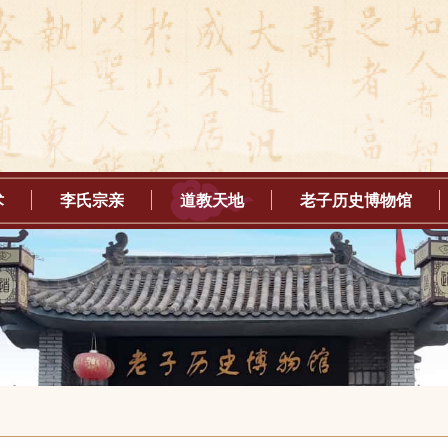
术
李氏宗亲
道教天地
老子历史博物馆