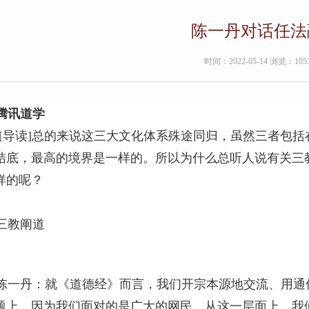
陈一丹对话任法
时间：2022-05-14 浏览：105
腾讯道学
[
导读
]
总的来说这三大文化体系殊途同归，虽然三者包括
结底，最高的境界是一样的。所以为什么总听人说有关三
样的呢？
三教阐道
陈一丹：就《道德经》而言，我们开宗本源地交流、用通
题上，因为我们面对的是广大的网民，从这一层面上，我