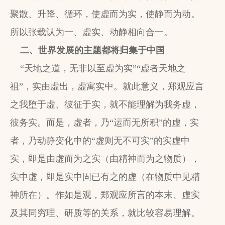
聚散、升降、循环，使虚而为实，使静而为动。
所以张载认为一、虚实、动静相向合一。
二、世界发展的主题都将归集于中国
“天地之道，无非以至虚为实”“虚者天地之
祖”，实由虚出，虚寓实中。就此意义，郑观应言
之我堕于虚、彼征于实，就不能理解为我务虚，
彼务实。而是，虚者，乃“运而无所积”的虚，实
者，乃动静变化中的“虚则无不可实”的实虚中
实，即是由虚而为之实（由精神而为之物质），
实中虚，即是实中固已有之的虚（在物质中见精
神所在）。作如是观，郑观应所言的本末、虚实
及其同穷理、研质等的关系，就比较容易理解。