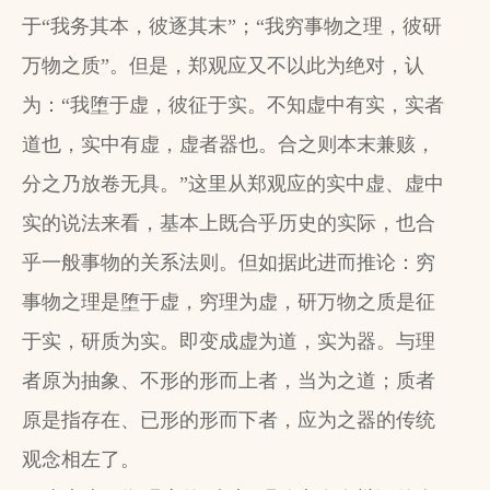
于“我务其本，彼逐其末”；“我穷事物之理，彼研
万物之质”。但是，郑观应又不以此为绝对，认
为：“我堕于虚，彼征于实。不知虚中有实，实者
道也，实中有虚，虚者器也。合之则本末兼赅，
分之乃放卷无具。”这里从郑观应的实中虚、虚中
实的说法来看，基本上既合乎历史的实际，也合
乎一般事物的关系法则。但如据此进而推论：穷
事物之理是堕于虚，穷理为虚，研万物之质是征
于实，研质为实。即变成虚为道，实为器。与理
者原为抽象、不形的形而上者，当为之道；质者
原是指存在、已形的形而下者，应为之器的传统
观念相左了。