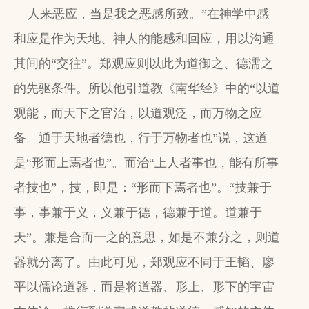
人来恶应，当是我之恶感所致。”在神学中感
和应是作为天地、神人的能感和回应，用以沟通
其间的“交往”。郑观应则以此为道御之、德濡之
的先驱条件。所以他引道教《南华经》中的“以道
观能，而天下之官治，以道观泛，而万物之应
备。通于天地者德也，行于万物者也”说，这道
是“形而上焉者也”。而治“上人者事也，能有所事
者技也”，技，即是：“形而下焉者也”。“技兼于
事，事兼于义，义兼于德，德兼于道。道兼于
天”。兼是合而一之的意思，如是不兼分之，则道
器就分离了。由此可见，郑观应不同于王韬、廖
平以儒论道器，而是将道器、形上、形下的宇宙