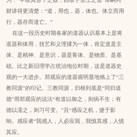
为：“中取其形下之器，西取乎形上之道”谭嗣同
财讲得更清楚：“道，用也，器，体也。体立而用
行，器存而道亡。”
在这一段历史时期各家的道器认识基本上是将
道器和体用，技艺和义理揉为一体，肯定道是主
体、是精神、是意识，器是客体、是物质、是基
础。比之新旧理学占统治地位时期，这是道器史
观的一大进步。郑观应的道器观明显地烙上了“三
教同源”的印记。三教同源，归根到底是“同归道
德”用郑观应的说法“有道以御之，则病不生；有
德以濡之，则习可变。”且“感应之机，捷于影
响。感应者“我感人，人必应我，我慎其感，人慎
其应。