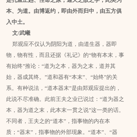
是孔孟正趋、性命之原，通天之故之学，此类为
本、为道。由博返约，即由外而归中，由五方俱
入中土。
文
/
武曦
郑观应不仅认为阴阳为道，由道生器，器即
物，物有性，而且还据《礼记》的“物有本末，事
有始终”推论：“道为之本，器为之末，道并其
始，器成其终。”道和器有“本末”、“始终”的关
系。有种说法，“道本器末”是由郑观应提出的，
此说不尽准确。此前王夫之业已说过：“道为器之
本，器为道之末，此本末一贯之说”这一类的话。
不同者，王夫之的“道本”，指事物的内在本
质；“器末”，指事物的外部现象。“道本”、“器