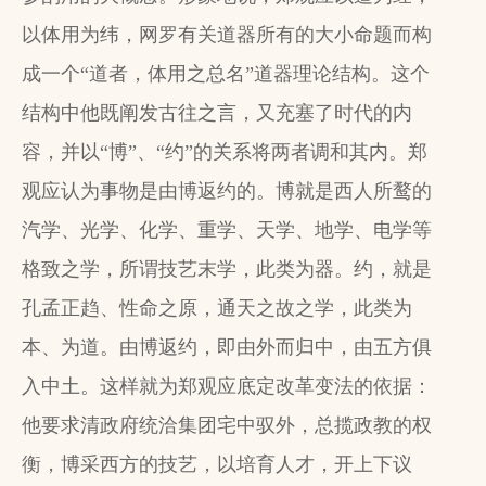
以体用为纬，网罗有关道器所有的大小命题而构
成一个“道者，体用之总名”道器理论结构。这个
结构中他既阐发古往之言，又充塞了时代的内
容，并以“博”、“约”的关系将两者调和其内。郑
观应认为事物是由博返约的。博就是西人所鹜的
汽学、光学、化学、重学、天学、地学、电学等
格致之学，所谓技艺末学，此类为器。约，就是
孔孟正趋、性命之原，通天之故之学，此类为
本、为道。由博返约，即由外而归中，由五方俱
入中土。这样就为郑观应底定改革变法的依据：
他要求清政府统洽集团宅中驭外，总揽政教的权
衡，博采西方的技艺，以培育人才，开上下议