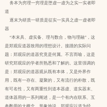
务本为穷理一穷理是堕虚一虚为之实一实者即
道
逐末为研质一研质是征实一实具之虚一虚者即
器
“本末具、虚实备、理与数合，物与理融”，这
是郑观应道器致用的理想设计。接踵的实际问
题：郑观应的道器究竟是何属。不言而喻，这是
研究郑观应的学者所熟悉和了解的。这里强调的
是：郑观应的道器观从既有本体，又是外界作
用，既有一存在、凝聚的，又有流行的朴散，既
有可名性，又有两重性到道本器虚、道实器末、
道体器用的一系列阐述，是一个有内在联系、互
参酌用的大概念。形象地说，郑观应以道为经，