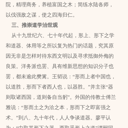
院，精理商务，养植富国之木；简练水陆各师，
以伐强敌之谋，使之四海归仁。
三、推崇道学治世观
从十九世纪六、七十年代起，形上、形下之学
和道器、体用等之所以复为热门的话题，究其原
因无非是怎样对待东西文明以及寻求抵御外侮的
良策。洋务派也罢、具有维新思想的知识分子也
罢，都未逾此樊篱。王韬说：“形而上者中国也，
以道胜，形而下者西人也，以器胜。”并主张“器
则取诸西国，道则备自当躬”。外国的传教士傅兰
雅说：“形而土之为洽之本，形而下之即富强之
术。”到八、九十年代，人人争谈道器。廖平认