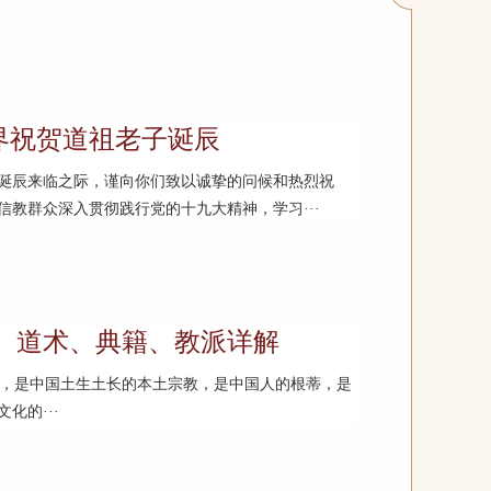
界祝贺道祖老子诞辰
诞辰来临之际，谨向你们致以诚挚的问候和热烈祝
信教群众深入贯彻践行党的十九大精神，学习···
、道术、典籍、教派详解
，是中国土生土长的本土宗教，是中国人的根蒂，是
化的···