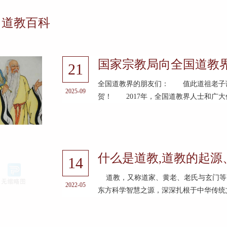
道教百科
国家宗教局向全国道教
21
全国道教界的朋友们： 值此道祖老子
2025-09
贺！ 2017年，全国道教界人士和广大
什么是道教,道教的起源
14
道教，又称道家、黄老、老氏与玄门等
2022-05
东方科学智慧之源，深深扎根于中华传统文