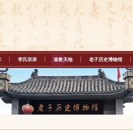
术
李氏宗亲
道教天地
老子历史博物馆