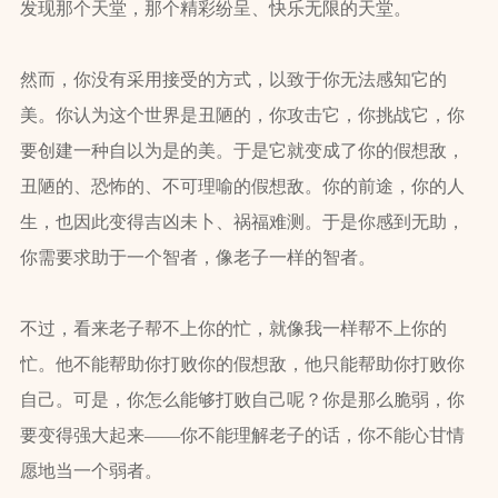
发现那个天堂，那个精彩纷呈、快乐无限的天堂。
然而，你没有采用接受的方式，以致于你无法感知它的
美。你认为这个世界是丑陋的，你攻击它，你挑战它，你
要创建一种自以为是的美。于是它就变成了你的假想敌，
丑陋的、恐怖的、不可理喻的假想敌。你的前途，你的人
生，也因此变得吉凶未卜、祸福难测。于是你感到无助，
你需要求助于一个智者，像老子一样的智者。
不过，看来老子帮不上你的忙，就像我一样帮不上你的
忙。他不能帮助你打败你的假想敌，他只能帮助你打败你
自己。可是，你怎么能够打败自己呢？你是那么脆弱，你
要变得强大起来——你不能理解老子的话，你不能心甘情
愿地当一个弱者。