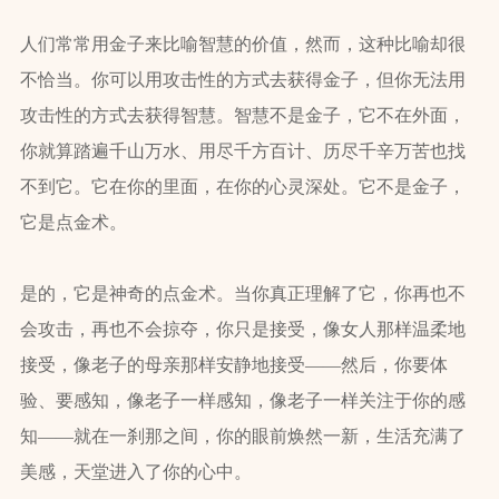
人们常常用金子来比喻智慧的价值，然而，这种比喻却很
不恰当。你可以用攻击性的方式去获得金子，但你无法用
攻击性的方式去获得智慧。智慧不是金子，它不在外面，
你就算踏遍千山万水、用尽千方百计、历尽千辛万苦也找
不到它。它在你的里面，在你的心灵深处。它不是金子，
它是点金术。
是的，它是神奇的点金术。当你真正理解了它，你再也不
会攻击，再也不会掠夺，你只是接受，像女人那样温柔地
接受，像老子的母亲那样安静地接受——然后，你要体
验、要感知，像老子一样感知，像老子一样关注于你的感
知——就在一刹那之间，你的眼前焕然一新，生活充满了
美感，天堂进入了你的心中。