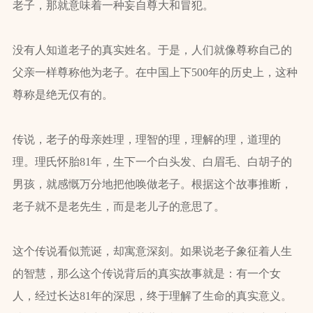
老子，那就意味着一种妄自尊大和冒犯。
没有人知道老子的真实姓名。于是，人们就像尊称自己的
父亲一样尊称他为老子。在中国上下500年的历史上，这种
尊称是绝无仅有的。
传说，老子的母亲姓理，理智的理，理解的理，道理的
理。理氏怀胎81年，生下一个白头发、白眉毛、白胡子的
男孩，就感慨万分地把他唤做老子。根据这个故事推断，
老子就不是老先生，而是老儿子的意思了。
这个传说看似荒诞，却寓意深刻。如果说老子象征着人生
的智慧，那么这个传说背后的真实故事就是：有一个女
人，经过长达81年的深思，终于理解了生命的真实意义。