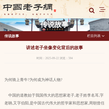
传说故事
传说故事
栏目列表
讲述老子坐像变化背后的故事
时间：2025-09-22 浏览：594
为何骑上青牛?为何成为神话人物?
中国的道教始于我国伟大的思想家老子,老子姓李名耳,字
老聃,又字伯阳,是中国古代伟大的哲学家和思想家,周朝曾任